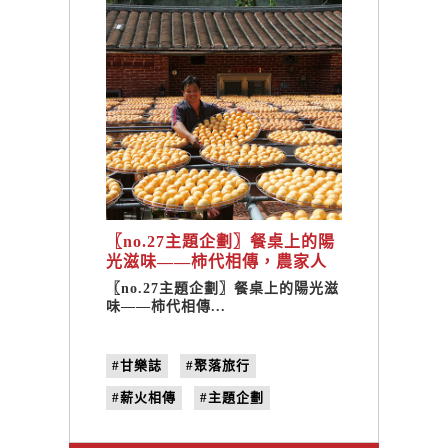
〖no.27主題企劃〗餐桌上的陽
光滋味——柿代相傳，農家人
的長壽之鄉 ╳ 新埔
〖no.27主題企劃〗餐桌上的陽光滋
味——柿代相傳...
#甘樂誌
#聚落旅行
#薪火相傳
#主題企劃
#餐桌上的陽光滋味
#新竹新埔