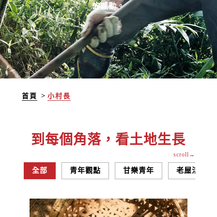
的感動。
首頁
小村長
到每個角落，看土地生長
全部
青年觀點
甘樂青年
老屋活春術