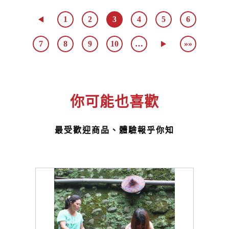
1
2
3
4
5
6
7
8
9
10
…
»»
你可能也喜歡
最受歡迎商品、體驗報乎你知