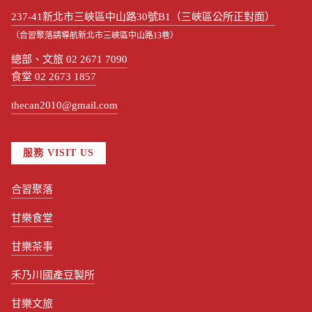
237-41新北市三峽區中山路30號B1（三峽區公所正對面）
（合習聚落請導航新北市三峽區中山路13巷）
總部、文旅 02 2671 7090
食堂 02 2673 1857
thecan2010@gmail.com
服務 VISIT US
合習聚落
甘樂食堂
甘樂茶事
禾乃川國產豆製所
甘樂文旅