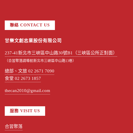
聯絡 CONTACT US
甘樂文創志業股份有限公司
237-41新北市三峽區中山路30號B1（三峽區公所正對面）
（合習聚落請導航新北市三峽區中山路13巷）
總部、文旅 02 2671 7090
食堂 02 2673 1857
thecan2010@gmail.com
服務 VISIT US
合習聚落