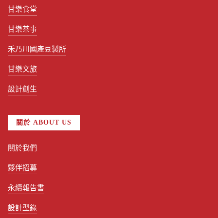
甘樂食堂
甘樂茶事
禾乃川國產豆製所
甘樂文旅
設計創生
關於 ABOUT US
關於我們
夥伴招募
永續報告書
設計型錄