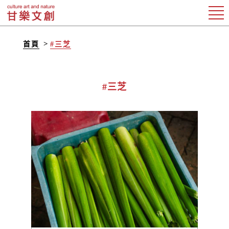
首頁
#三芝
#三芝