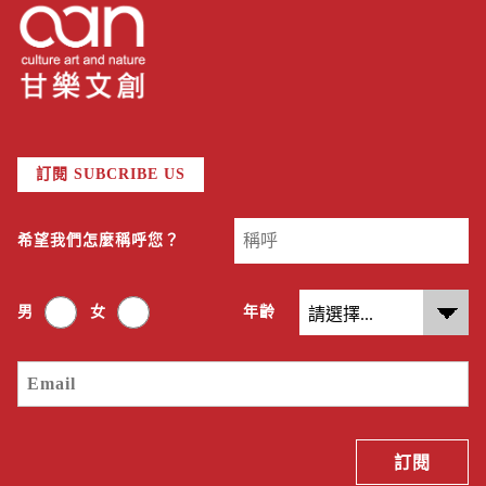
訂閱 SUBCRIBE US
希望我們怎麼稱呼您？
男
女
年齡