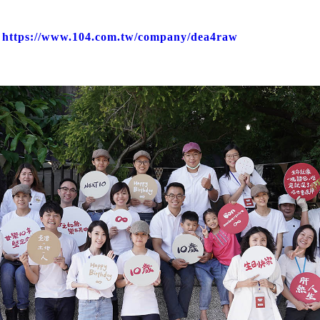
：
https://www.104.com.tw/company/dea4raw