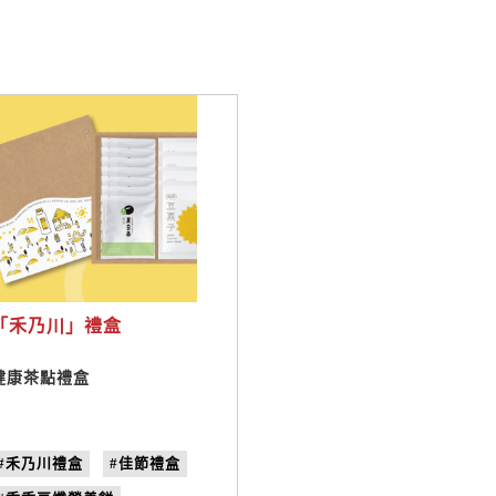
「禾乃川」禮盒
健康茶點禮盒
#禾乃川禮盒
#佳節禮盒