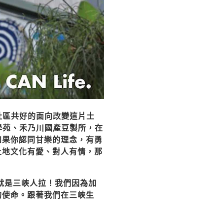
社區共好的面向改變這片土
學苑、禾乃川國產豆製所，在
如果你認同甘樂的理念，有勇
土地文化有愛、對人有情，那
就是三峽人拉！我們因為加
的使命。跟著我們在三峽生