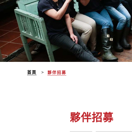
首頁
夥伴招募
夥伴招募