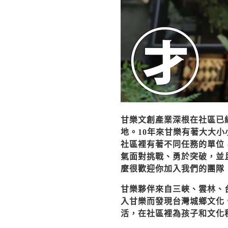
甘樂文創產業深根在社區已
地。10年來甘樂有著大大
社區裡有著不同任務的單位
氣面對挑戰、勇於突破，並
麼很歡迎你加入我們的團隊
甘樂夥伴來自三峽、雲林、
入甘樂而發現台灣城鄉文化
活，在社區裡為孩子和文化