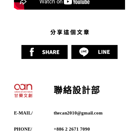
聯絡設計部
E-MAIL/
thecan2010@gmail.com
PHONE/
+886 2 2671 7090