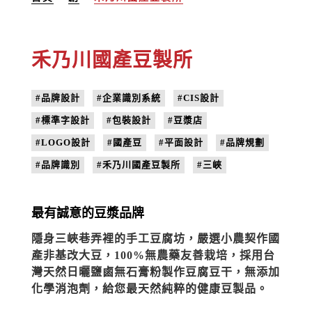
禾乃川國產豆製所
#品牌設計
#企業識別系統
#CIS設計
#標準字設計
#包裝設計
#豆漿店
#LOGO設計
#國產豆
#平面設計
#品牌規劃
#品牌識別
#禾乃川國產豆製所
#三峽
最有誠意的豆漿品牌
隱身三峽巷弄裡的手工豆腐坊，嚴選小農契作國
產非基改大豆，100%無農藥友善栽培，採用台
灣天然日曬鹽鹵無石膏粉製作豆腐豆干，無添加
化學消泡劑，給您最天然純粹的健康豆製品。