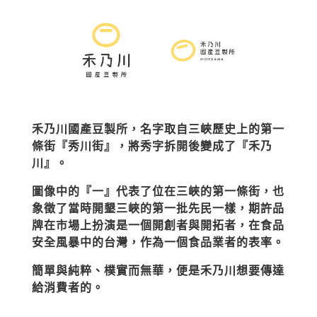
禾乃川國產豆製所，名字取自三峽歷史上的第一
條街『秀川街』，將秀字拆開後變成了『禾乃
川』。
圖像中的『一』代表了位在三峽的第一條街，也
象徵了當時開墾三峽的第一批先民一樣，期許品
牌在市場上扮演是一個開創者與開拓者，在食品
安全風暴中的台灣，作為一個食品業者的表率。
簡單與純粹、樸實而無華，便是禾乃川想要傳達
給消費者的。