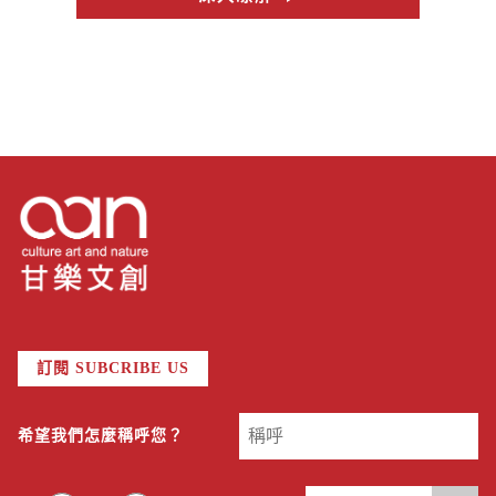
#黃豆乳
訂閱 SUBCRIBE US
希望我們怎麼稱呼您？