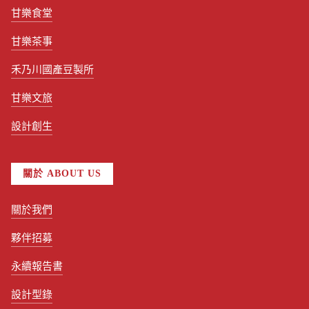
甘樂食堂
甘樂茶事
禾乃川國產豆製所
甘樂文旅
設計創生
關於 ABOUT US
關於我們
夥伴招募
永續報告書
設計型錄