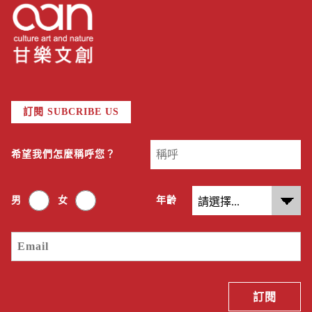
訂閱 SUBCRIBE US
希望我們怎麼稱呼您？
男
女
年齡