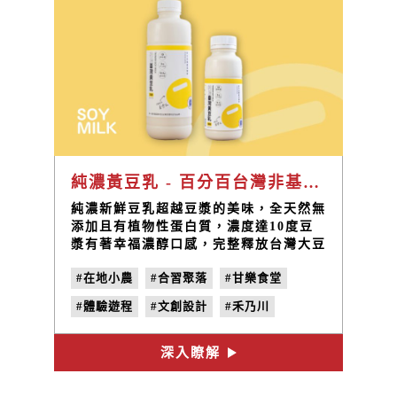
純濃黃豆乳 - 百分百台灣非基改黃豆
純濃新鮮豆乳超越豆漿的美味，全天然無
添加且有植物性蛋白質，濃度達10度豆
漿有著幸福濃醇口感，完整釋放台灣大豆
甘甜的滋味，保留大豆豐富營養，100%
#在地小農
#合習聚落
#甘樂食堂
的非基改國產黃豆由小農友善契作。
#體驗遊程
#文創設計
#禾乃川
#純濃豆乳
#100%國產大豆
#黃豆乳
深入瞭解