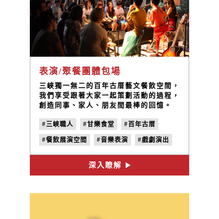
表演/聚餐團體包場
三峽獨一無二的百年古厝藝文餐飲空間，
我們享受跟著大家一起策劃活動的過程，
創造同事、家人、朋友間最棒的回憶。
#三峽職人
#甘樂食堂
#百年古厝
#餐飲展演空間
#音樂表演
#戲劇演出
深入瞭解