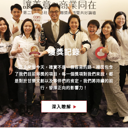
獲獎記錄
一路走來到今天，確實不是一條容易的路。裡面包含
了我們目前得獎的項目，每一個獎項對我們來說，都
是對於甘樂文創以及夥伴們的肯定，我們將持續的前
行，發揮正向的影響力！
深入瞭解