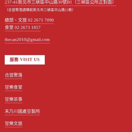
237-41新北市三峽區中山路30號B1（三峽區公所正對面）
（合習聚落請導航新北市三峽區中山路13巷）
總部、文旅 02 2671 7090
食堂 02 2673 1857
thecan2010@gmail.com
服務 VISIT US
合習聚落
甘樂食堂
甘樂茶事
禾乃川國產豆製所
甘樂文旅