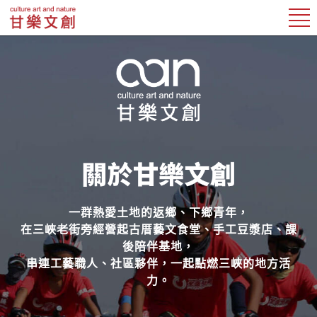
一群熱愛土地的返鄉、下鄉青年，
在三峽老街旁經營起古厝藝文食堂、手工豆漿店、課
後陪伴基地，
串連工藝職人、社區夥伴，一起點燃三峽的地方活
力。