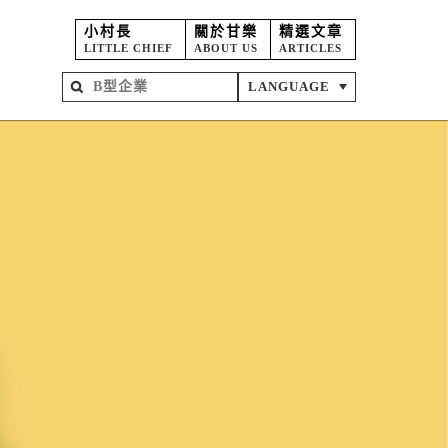
小村長
關於甘樂
精選文章
LITTLE CHIEF
ABOUT US
ARTICLES
LANGUAGE
屋
苑
坊