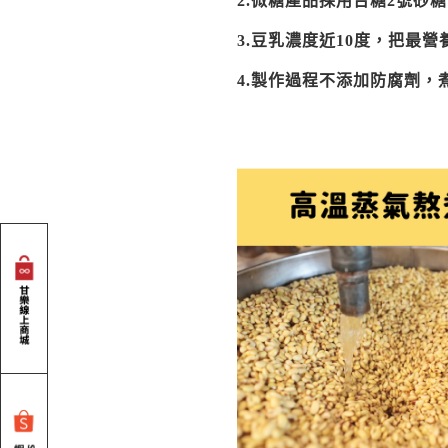
2.微糖產品採用台糖2號砂
3.豆乳濃度近10度，把最
4.製作過程不添加防腐劑