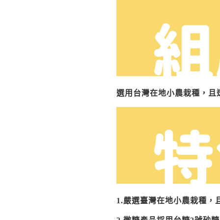
選用台灣在地小農栽種，且
1.嚴選臺灣在地小農栽種，