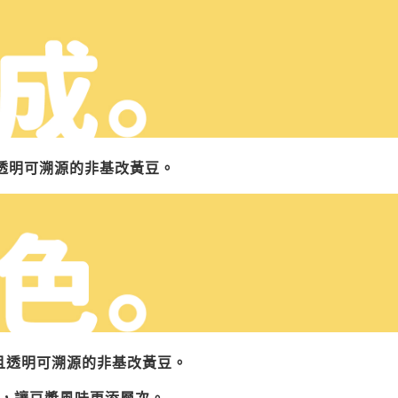
透明可溯源的非基改黃豆。
且透明可溯源的非基改黃豆。