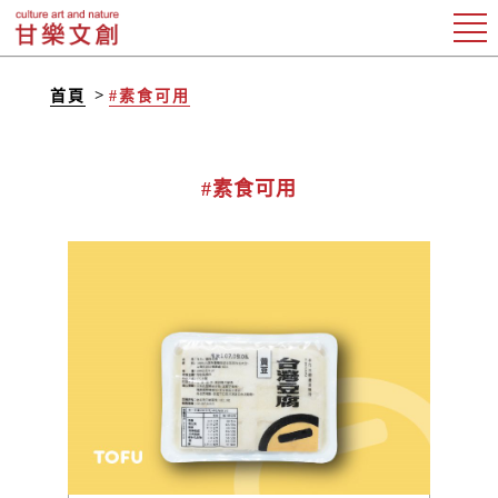
首頁
#素食可用
#素食可用