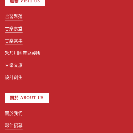
服務 VISIT US
合習聚落
甘樂食堂
甘樂茶事
禾乃川國產豆製所
甘樂文旅
設計創生
關於 ABOUT US
關於我們
夥伴招募