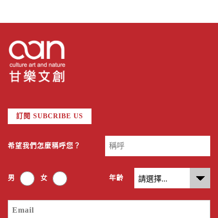
訂閱 SUBCRIBE US
希望我們怎麼稱呼您？
男
女
年齡