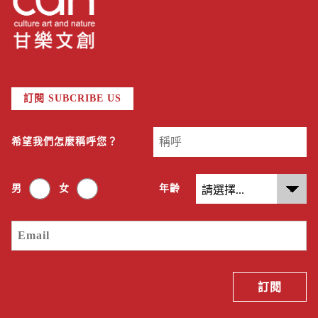
訂閱 SUBCRIBE US
希望我們怎麼稱呼您？
男
女
年齡