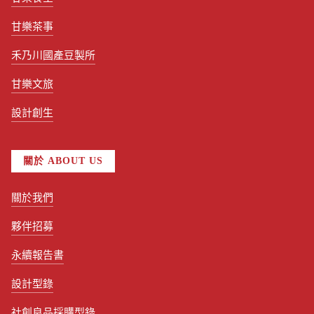
甘樂茶事
禾乃川國產豆製所
甘樂文旅
設計創生
關於 ABOUT US
關於我們
夥伴招募
永續報告書
設計型錄
社創良品採購型錄