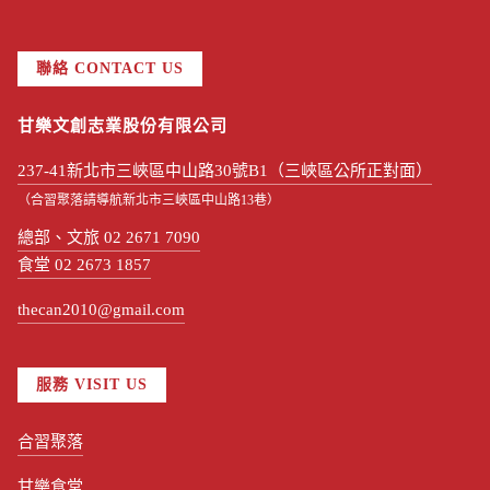
聯絡 CONTACT US
甘樂文創志業股份有限公司
237-41新北市三峽區中山路30號B1（三峽區公所正對面）
（合習聚落請導航新北市三峽區中山路13巷）
總部、文旅 02 2671 7090
食堂 02 2673 1857
thecan2010@gmail.com
服務 VISIT US
合習聚落
甘樂食堂