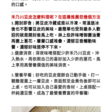
的口感。
禾乃川豆皮怎麼料理呢？在這邊推薦您幾個方法
1.開封即食 | 將豆皮冷藏或是以冷凍，常溫退冰
後也不影響豆皮的美味，最簡單也受到最多人歡
迎的就是開封後馬上吃，淋上些許味噌御露油膏
再撒上蔥花，層層口感堆疊，濃郁豆香觸動味
蕾，濃郁好味道停不下來。
2.健康消夜 |
 深夜味噌搭配少許禾乃川豆皮，沖
入熱水，再依照自己的喜好加入少許的蔥花，馬
上享用高營養價值的美味消夜。
3.營養早餐 | 
好吃的豆皮蛋餅自己動手做，打一
顆雞蛋蓋上一層豆皮，表面煎至金黃色後即可以
上桌，也可以加入自己喜愛的食材，上桌搭配一
杯純濃豆漿，成為了最營養豐富的早餐囉!