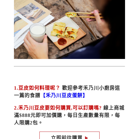
1.豆皮如何料理呢？ 
歡迎參考禾乃川小廚房這
一篇的食譜
【禾乃川豆皮蛋餅】
2.禾乃川豆皮要如何購買,可以訂購嗎? 
線上商城
滿$
888元即可加價購，每日生產數量有限，每
人限購2包。
立即前往購買