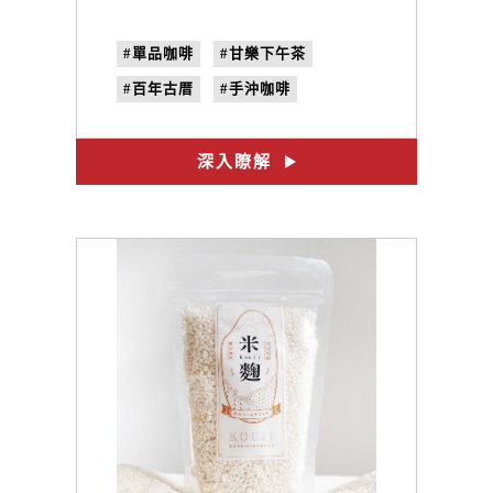
#單品咖啡
#甘樂下午茶
#百年古厝
#手沖咖啡
#三峽下午茶
#禾乃川
#三峽咖啡廳
深入瞭解