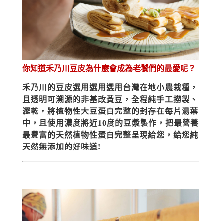
你知道禾乃川豆皮為什麼會成為老饕們的最愛呢？
禾乃川的豆皮選用選用選用台灣在地小農栽種，
且透明可溯源的非基改黃豆，全程純手工撈製、
瀝乾，將植物性大豆蛋白完整的封存在每片湯葉
中，且使用濃度將近10度的豆漿製作，把最營養
最豐富的天然植物性蛋白完整呈現給您，給您純
天然無添加的好味道!