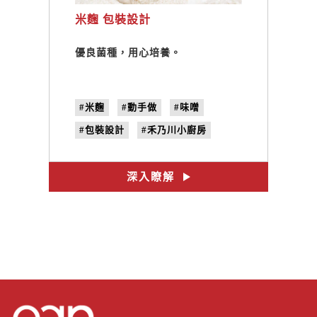
米麴 包裝設計
優良菌種，用心培養。
#米麴
#動手做
#味噌
#包裝設計
#禾乃川小廚房
#糀kouji
深入瞭解