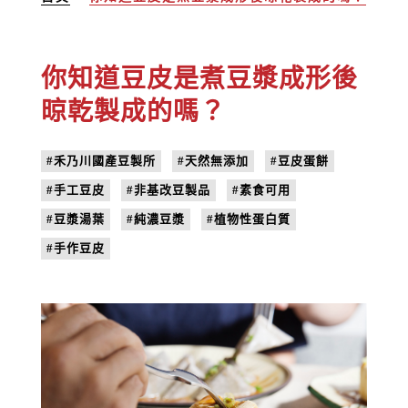
你知道豆皮是煮豆漿成形後
晾乾製成的嗎？
#禾乃川國產豆製所
#天然無添加
#豆皮蛋餅
#手工豆皮
#非基改豆製品
#素食可用
#豆漿湯葉
#純濃豆漿
#植物性蛋白質
#手作豆皮