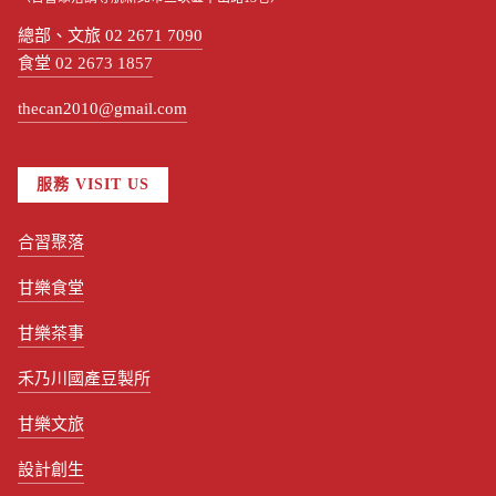
總部、文旅 02 2671 7090
食堂 02 2673 1857
thecan2010@gmail.com
服務 VISIT US
合習聚落
甘樂食堂
甘樂茶事
禾乃川國產豆製所
甘樂文旅
設計創生