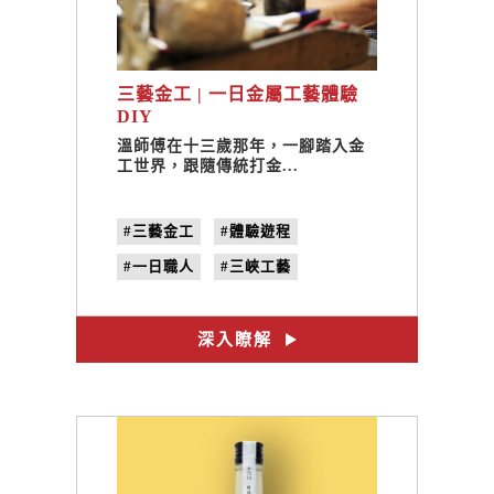
三藝金工 | 一日金屬工藝體驗
DIY
溫師傅在十三歲那年，一腳踏入金
工世界，跟隨傳統打金...
#三藝金工
#體驗遊程
#一日職人
#三峽工藝
#DIY體驗
#金工體驗
#手作課程
深入瞭解