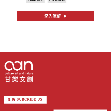
#看三峽
#採茶體驗
#天芳茶行
#製茶體驗
深入瞭解
訂閱 SUBCRIBE US