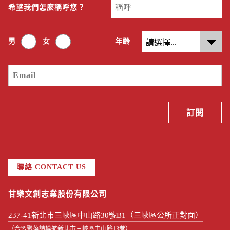
希望我們怎麼稱呼您？
男
女
年齡
聯絡 CONTACT US
甘樂文創志業股份有限公司
237-41新北市三峽區中山路30號B1（三峽區公所正對面）
（合習聚落請導航新北市三峽區中山路13巷）