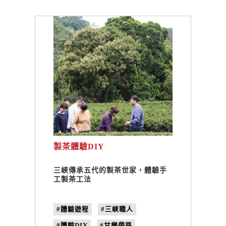
製茶體驗DIY
三峽傳承五代的製茶世家，體驗手
工製茶工法
#體驗遊程
#三峽職人
#體驗DIY
#甘樂帶路