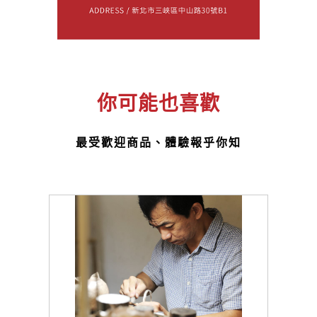
你可能也喜歡
最受歡迎商品、體驗報乎你知