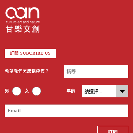
訂閱 SUBCRIBE US
希望我們怎麼稱呼您？
男
女
年齡