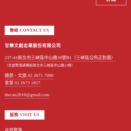
聯絡 CONTACT US
甘樂文創志業股份有限公司
237-41新北市三峽區中山路30號B1（三峽區公所正對面）
（合習聚落請導航新北市三峽區中山路13巷）
總部、文旅 02 2671 7090
食堂 02 2673 1857
thecan2010@gmail.com
服務 VISIT US
合習聚落