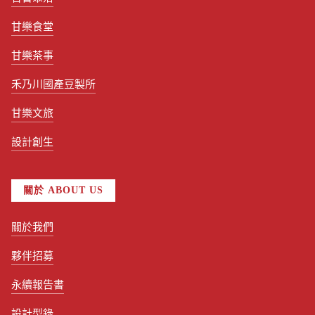
甘樂食堂
甘樂茶事
禾乃川國產豆製所
甘樂文旅
設計創生
關於 ABOUT US
關於我們
夥伴招募
永續報告書
設計型錄