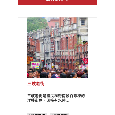
三峽老街
三峽老街是指民權街南段百餘棟的
洋樓街屋。因擁有水陸...