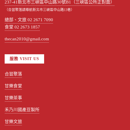
237-41新北市三峽區中山路30號B1（三峽區公所正對面）
（合習聚落請導航新北市三峽區中山路13巷）
總部、文旅 02 2671 7090
食堂 02 2673 1857
thecan2010@gmail.com
服務 VISIT US
合習聚落
甘樂食堂
甘樂茶事
禾乃川國產豆製所
甘樂文旅