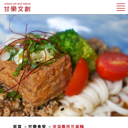
首頁
甘樂食堂
流淚醬拌豆腐麵