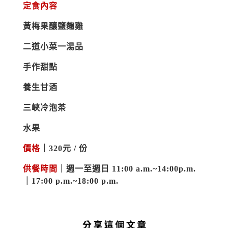
定食內容
黃梅果釀鹽麴雞
二道小菜一湯品
手作甜點
養生甘酒
三峽冷泡茶
水果
價格
｜320元 / 份
供餐時間
｜週一至週日 11:00 a.m.~14:00p.m.
｜17:00 p.m.~18:00 p.m.