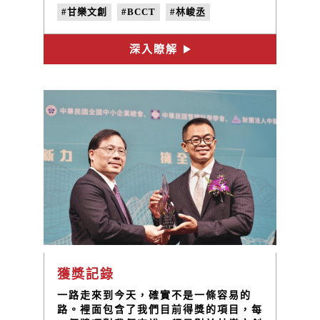
很開心可以跟這麼多優秀的社會企業夥伴
#甘樂文創
#BCCT
#林峻丞
在這一天相聚！
#地方創生
深入瞭解
獲獎記錄
一路走來到今天，確實不是一條容易的
路。裡面包含了我們目前得獎的項目，每