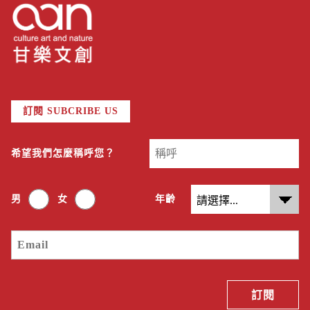
訂閱 SUBCRIBE US
希望我們怎麼稱呼您？
男
女
年齡