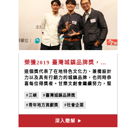
榮獲2019 臺灣城鎮品牌獎，青年地方貢獻獎
這個獎代表了在地特色文化力、兼備設計
力以及具有行銷力的城鎮品牌，也同時恭
喜每位得獎者。甘樂文創會繼續努力，堅
持初衷的往未來前行！
#三峽
#臺灣城鎮品牌獎
#青年地方貢獻獎
#社會企業
#地方創生
#甘樂文創
#林峻丞
深入瞭解