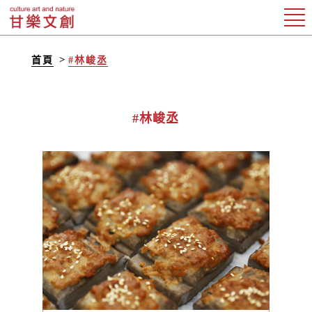
首頁
#林峻丞
#林峻丞