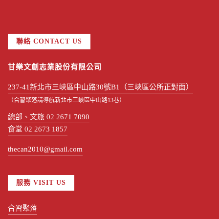
聯絡 CONTACT US
甘樂文創志業股份有限公司
237-41新北市三峽區中山路30號B1（三峽區公所正對面）
（合習聚落請導航新北市三峽區中山路13巷）
總部、文旅 02 2671 7090
食堂 02 2673 1857
thecan2010@gmail.com
服務 VISIT US
合習聚落