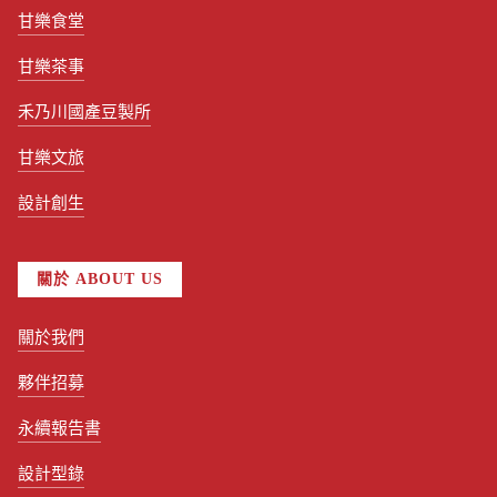
甘樂食堂
甘樂茶事
禾乃川國產豆製所
甘樂文旅
設計創生
關於 ABOUT US
關於我們
夥伴招募
永續報告書
設計型錄