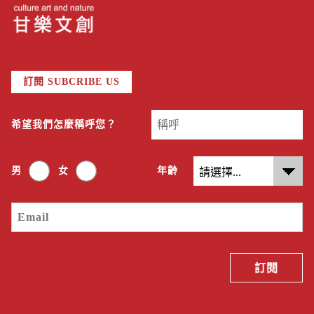
訂閱 SUBCRIBE US
希望我們怎麼稱呼您？
男
女
年齡