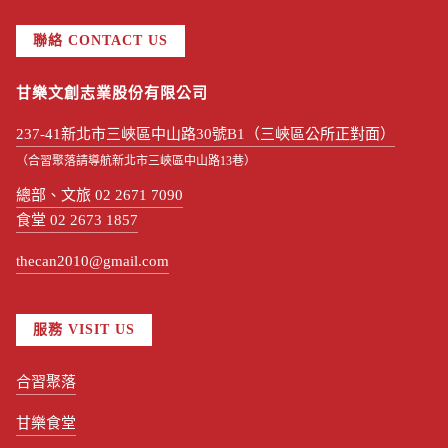
聯絡 CONTACT US
甘樂文創志業股份有限公司
237-41新北市三峽區中山路30號B1（三峽區公所正對面）
（合習聚落請導航新北市三峽區中山路13巷）
總部、文旅 02 2671 7090
食堂 02 2673 1857
thecan2010@gmail.com
服務 VISIT US
合習聚落
甘樂食堂