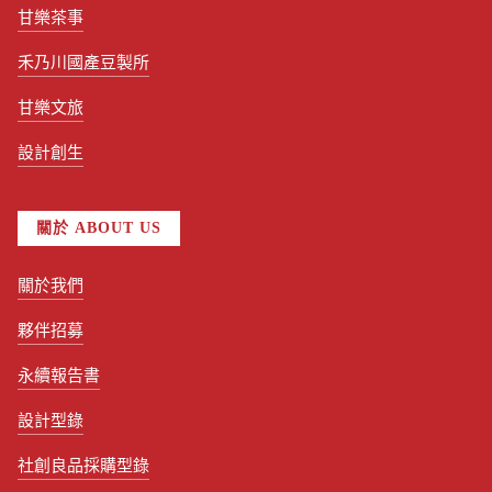
甘樂茶事
禾乃川國產豆製所
甘樂文旅
設計創生
關於 ABOUT US
關於我們
夥伴招募
永續報告書
設計型錄
社創良品採購型錄