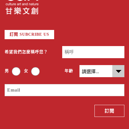
訂閱 SUBCRIBE US
希望我們怎麼稱呼您？
男
女
年齡