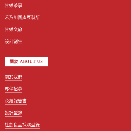
甘樂茶事
禾乃川國產豆製所
甘樂文旅
設計創生
關於 ABOUT US
關於我們
夥伴招募
永續報告書
設計型錄
社創良品採購型錄