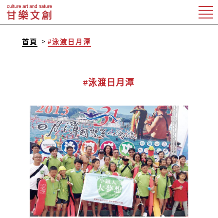
首頁
#泳渡日月潭
#泳渡日月潭