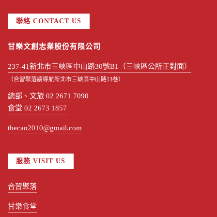
聯絡 CONTACT US
甘樂文創志業股份有限公司
237-41新北市三峽區中山路30號B1（三峽區公所正對面）
（合習聚落請導航新北市三峽區中山路13巷）
總部、文旅 02 2671 7090
食堂 02 2673 1857
thecan2010@gmail.com
服務 VISIT US
合習聚落
甘樂食堂