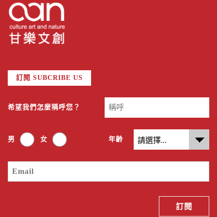
訂閱 SUBCRIBE US
希望我們怎麼稱呼您？
男
女
年齡