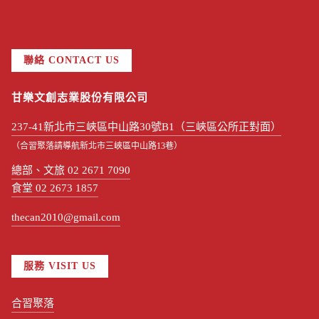
聯絡 CONTACT US
甘樂文創志業股份有限公司
237-41新北市三峽區中山路30號B1（三峽區公所正對面）
（合習聚落請導航新北市三峽區中山路13巷）
總部、文旅 02 2671 7090
食堂 02 2673 1857
thecan2010@gmail.com
服務 VISIT US
合習聚落