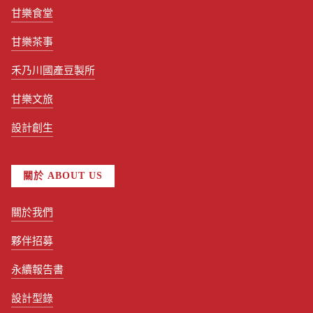
甘樂食堂
甘樂茶事
禾乃川國產豆製所
甘樂文旅
設計創生
關於 ABOUT US
關於我們
夥伴招募
永續報告書
設計型錄