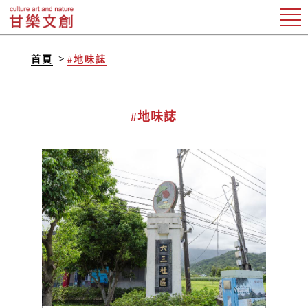
首頁
#地味誌
#地味誌