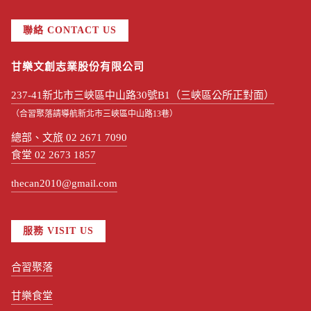
聯絡 CONTACT US
甘樂文創志業股份有限公司
237-41新北市三峽區中山路30號B1（三峽區公所正對面）
（合習聚落請導航新北市三峽區中山路13巷）
總部、文旅 02 2671 7090
食堂 02 2673 1857
thecan2010@gmail.com
服務 VISIT US
合習聚落
甘樂食堂