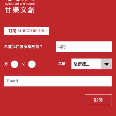
訂閱 SUBCRIBE US
希望我們怎麼稱呼您？
男
女
年齡