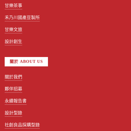
甘樂茶事
禾乃川國產豆製所
甘樂文旅
設計創生
關於 ABOUT US
關於我們
夥伴招募
永續報告書
設計型錄
社創良品採購型錄