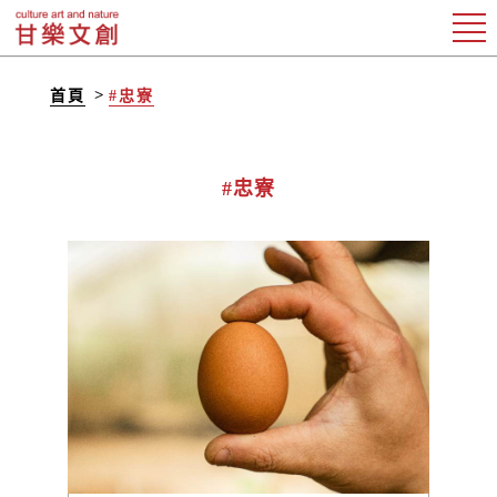
首頁
#忠寮
#忠寮