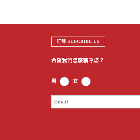
訂閱 SUBCRIBE US
希望我們怎麼稱呼您？
男
女