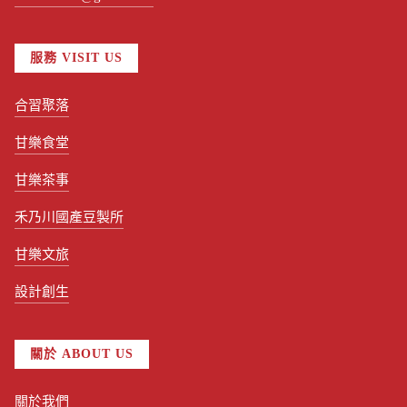
服務 VISIT US
合習聚落
甘樂食堂
甘樂茶事
禾乃川國產豆製所
甘樂文旅
設計創生
關於 ABOUT US
關於我們