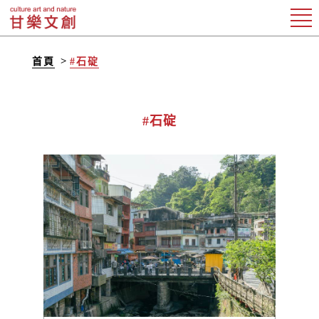
首頁
#石碇
#石碇