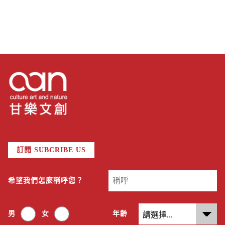
訂閱 SUBCRIBE US
希望我們怎麼稱呼您？
男
女
年齡