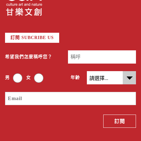
訂閱 SUBCRIBE US
希望我們怎麼稱呼您？
男
女
年齡