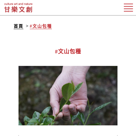
首頁
#文山包種
#文山包種