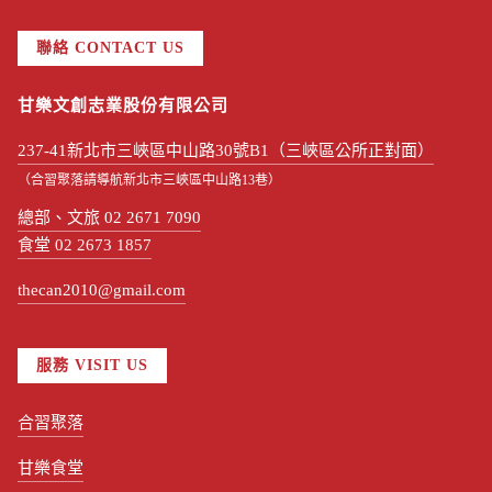
聯絡 CONTACT US
甘樂文創志業股份有限公司
237-41新北市三峽區中山路30號B1（三峽區公所正對面）
（合習聚落請導航新北市三峽區中山路13巷）
總部、文旅 02 2671 7090
食堂 02 2673 1857
thecan2010@gmail.com
服務 VISIT US
合習聚落
甘樂食堂