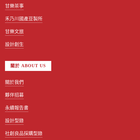
甘樂茶事
禾乃川國產豆製所
甘樂文旅
設計創生
關於 ABOUT US
關於我們
夥伴招募
永續報告書
設計型錄
社創良品採購型錄