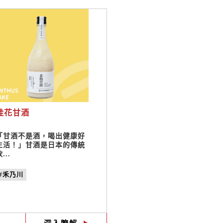
桂花甘酒
「甘酒不是酒，喝出健康好
生活！」甘酒是日本的傳統
...
#禾乃川