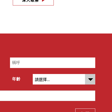
深入瞭解
年齡