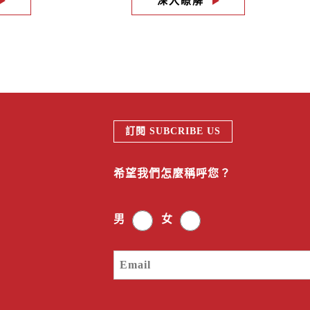
深入瞭解
訂閱 SUBCRIBE US
希望我們怎麼稱呼您？
男
女