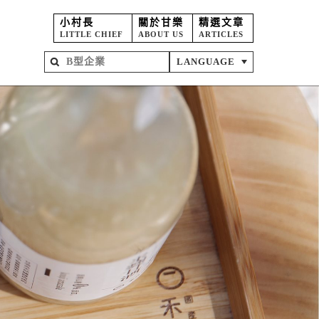
小村長
關於甘樂
精選文章
LITTLE CHIEF
ABOUT US
ARTICLES
LANGUAGE
屋
苑
坊