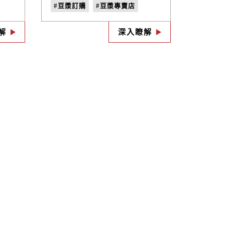
酒！
活步調，往往以外食的方式來
#豆漿訂購
#豆漿專賣店
漿與
解決，但高油與過多添加物，
小巧
易造成身體的負擔。這時若想
#豆漿推薦
#豆漿品牌推薦
就可
兼顧健康與方便性，禾乃川國
解
深入瞭解
每天
產豆製所會是您的網購首選!
來看
營養