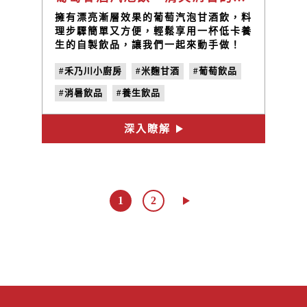
擁有漂亮漸層效果的葡萄汽泡甘酒飲，料
理步驟簡單又方便，輕鬆享用一杯低卡養
生的自製飲品，讓我們一起來動手做！
#禾乃川小廚房
#米麴甘酒
#葡萄飲品
#消暑飲品
#養生飲品
深入瞭解
1
2