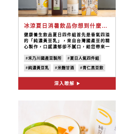
冰涼夏日消暑飲品你想到什麼？搭配無負擔營養豆纖餅，輕鬆選購禾乃川夏日人氣四件組！
健康養生飲品夏日四件組首先是香氣四溢
的「純濃黃豆乳」，來自台灣國產豆的精
心製作，口感濃郁卻不膩口，給您帶來一
口口的幸福滋味。接著是「青仁黑豆
#禾乃川國產豆製所
#夏日人氣四件組
飲」，消暑祛濕的最佳選擇，不僅解渴，
還能幫助改善水腫問題，讓您在炎炎夏日
#純濃黃豆乳
#米麴甘酒
#青仁黑豆飲
保持清涼舒爽。 再來搭配上清新甜美的
「米麴甘酒」，無酒精添加，自然甘甜，
#香香豆纖營養餅
#夏日飲品
兼具營養與健康，讓您在炎炎夏日中享受
深入瞭解
#消暑飲品
#無酒精飲品
#養生飲品
一份清涼爽口的美好時光。最後，配上香
脆可口的「香香豆纖營養餅」，輕食健康
#健康飲品
的好選擇，多重口感的組合，讓您在炎熱
的季節中輕鬆享受美味與健康。