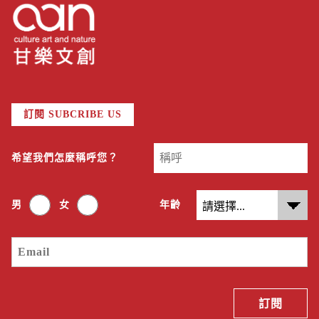
訂閱 SUBCRIBE US
希望我們怎麼稱呼您？
男
女
年齡