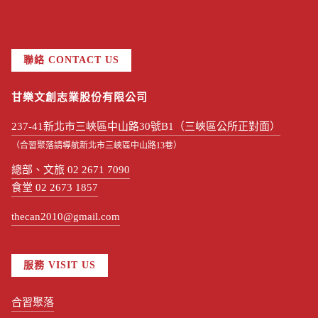
聯絡 CONTACT US
甘樂文創志業股份有限公司
237-41新北市三峽區中山路30號B1（三峽區公所正對面）
（合習聚落請導航新北市三峽區中山路13巷）
總部、文旅 02 2671 7090
食堂 02 2673 1857
thecan2010@gmail.com
服務 VISIT US
合習聚落