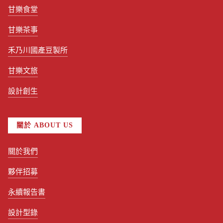
甘樂食堂
甘樂茶事
禾乃川國產豆製所
甘樂文旅
設計創生
關於 ABOUT US
關於我們
夥伴招募
永續報告書
設計型錄