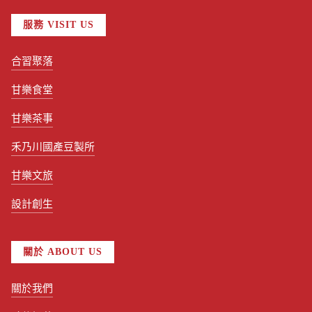
服務 VISIT US
合習聚落
甘樂食堂
甘樂茶事
禾乃川國產豆製所
甘樂文旅
設計創生
關於 ABOUT US
關於我們