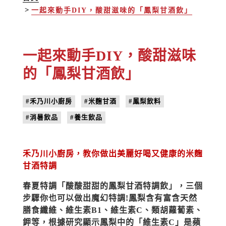
一起來動手DIY，酸甜滋味的「鳳梨甘酒飲」
一起來動手DIY，酸甜滋味
的「鳳梨甘酒飲」
#禾乃川小廚房
#米麴甘酒
#鳳梨飲料
#消暑飲品
#養生飲品
禾乃川小廚房，教你做出美麗好喝又健康的米麴
甘酒特調
春夏特調「酸酸甜甜的鳳梨甘酒特調飲」，三個
步驟你也可以做出魔幻特調!鳳梨含有富含天然
膳食纖維、維生素B1、維生素C、類胡蘿蔔素、
鉀等，根據研究顯示鳳梨中的「維生素C」是蘋