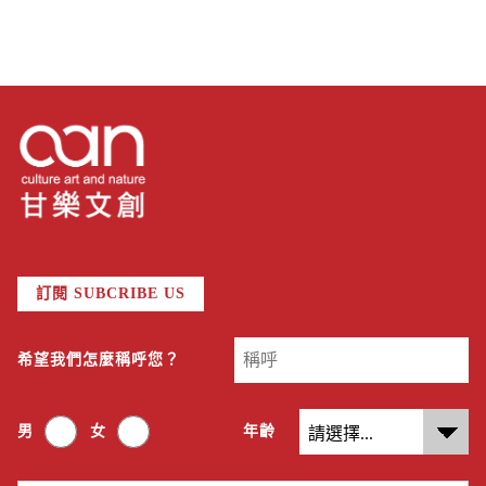
訂閱 SUBCRIBE US
希望我們怎麼稱呼您？
男
女
年齡