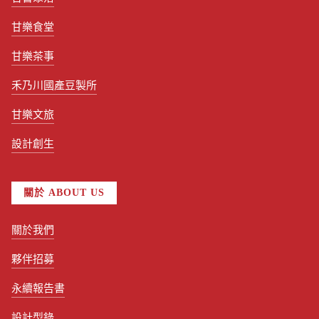
甘樂食堂
甘樂茶事
禾乃川國產豆製所
甘樂文旅
設計創生
關於 ABOUT US
關於我們
夥伴招募
永續報告書
設計型錄