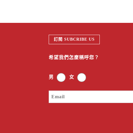
訂閱 SUBCRIBE US
希望我們怎麼稱呼您？
男
女