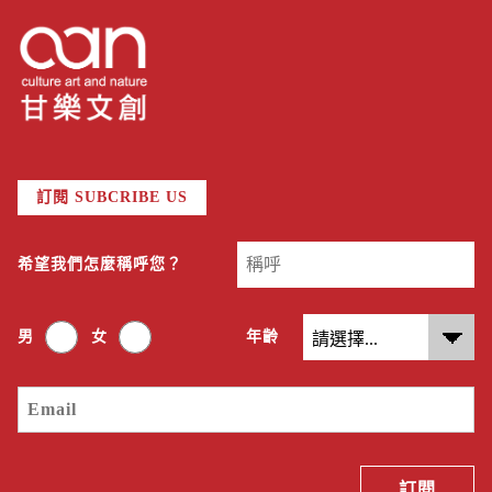
訂閱 SUBCRIBE US
希望我們怎麼稱呼您？
男
女
年齡