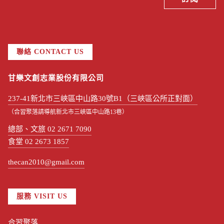
聯絡 CONTACT US
甘樂文創志業股份有限公司
237-41新北市三峽區中山路30號B1（三峽區公所正對面）
（合習聚落請導航新北市三峽區中山路13巷）
總部、文旅 02 2671 7090
食堂 02 2673 1857
thecan2010@gmail.com
服務 VISIT US
合習聚落