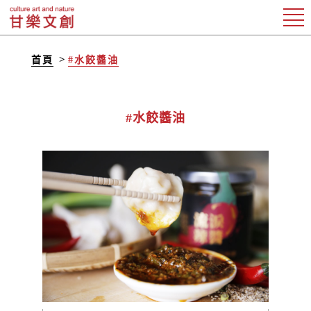
首頁
#水餃醬油
#水餃醬油