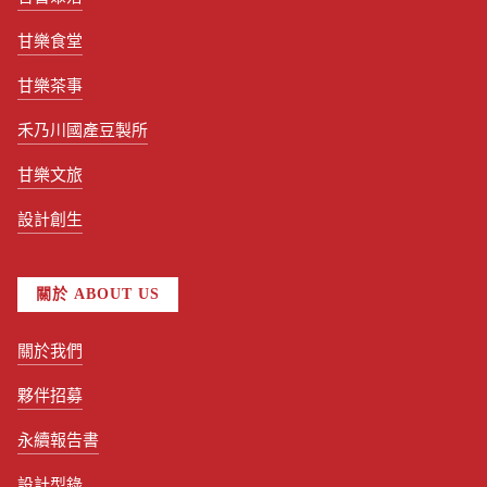
甘樂食堂
甘樂茶事
禾乃川國產豆製所
甘樂文旅
設計創生
關於 ABOUT US
關於我們
夥伴招募
永續報告書
設計型錄