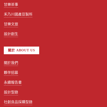
甘樂茶事
禾乃川國產豆製所
甘樂文旅
設計創生
關於 ABOUT US
關於我們
夥伴招募
永續報告書
設計型錄
社創良品採購型錄