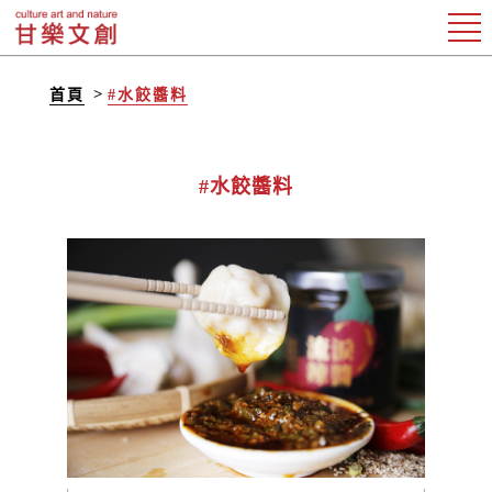
首頁
#水餃醬料
#水餃醬料