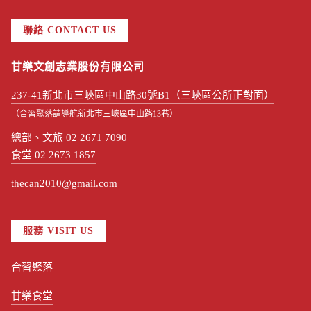
聯絡 CONTACT US
甘樂文創志業股份有限公司
237-41新北市三峽區中山路30號B1（三峽區公所正對面）
（合習聚落請導航新北市三峽區中山路13巷）
總部、文旅 02 2671 7090
食堂 02 2673 1857
thecan2010@gmail.com
服務 VISIT US
合習聚落
甘樂食堂