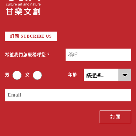
訂閱 SUBCRIBE US
希望我們怎麼稱呼您？
男
女
年齡