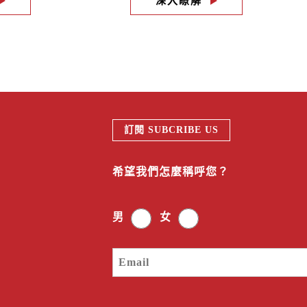
深入瞭解
訂閱 SUBCRIBE US
希望我們怎麼稱呼您？
男
女