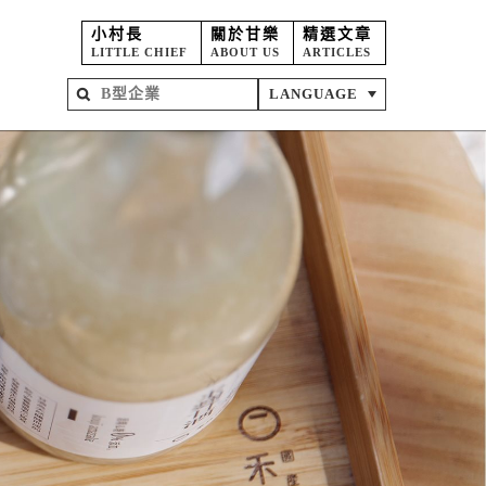
小村長
關於甘樂
精選文章
LITTLE CHIEF
ABOUT US
ARTICLES
LANGUAGE
屋
苑
坊