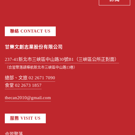
聯絡 CONTACT US
甘樂文創志業股份有限公司
237-41新北市三峽區中山路30號B1（三峽區公所正對面）
（合習聚落請導航新北市三峽區中山路13巷）
總部、文旅 02 2671 7090
食堂 02 2673 1857
thecan2010@gmail.com
服務 VISIT US
合習聚落