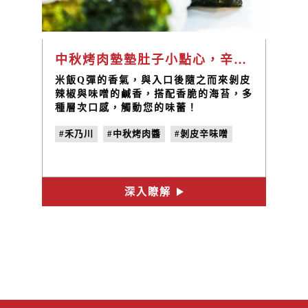
中秋烤肉墊墊肚子小點心，辛味噌燒海苔糰子｜禾乃川小廚房
米飯Q彈的香氣，與入口後隨之而來剝皮
辣椒與味噌的鹹香，搭配香脆的海苔，多
種層次口感，觸動您的味蕾！
#禾乃川
#中秋烤肉醬
#剝皮辛味噌
深入瞭解