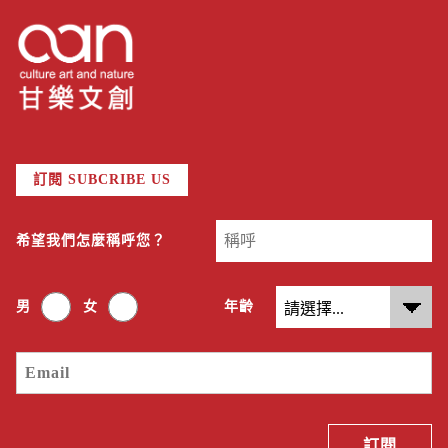
訂閱 SUBCRIBE US
希望我們怎麼稱呼您？
男
女
年齡