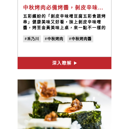
中秋烤肉必備烤醬，剝皮辛味噌豆腐五彩食蔬烤串｜禾乃川小廚房
五彩繽紛的「剝皮辛味噌豆腐五彩食蔬烤
串」健康美味又好看，抹上剝皮辛味噌
醬，烤至金黃美味上桌，來一點不一樣的
中秋烤肉饗宴！
#禾乃川
#中秋烤肉
#中秋烤肉醬
深入瞭解