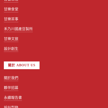
甘樂食堂
甘樂茶事
禾乃川國產豆製所
甘樂文旅
設計創生
關於 ABOUT US
關於我們
夥伴招募
永續報告書
設計型錄