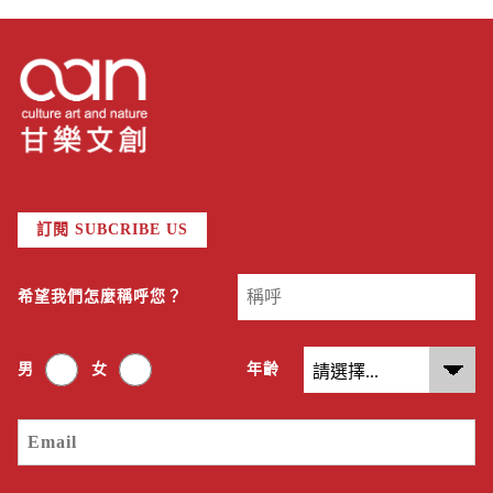
訂閱 SUBCRIBE US
希望我們怎麼稱呼您？
男
女
年齡