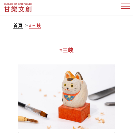
首頁
#三峽
#三峽