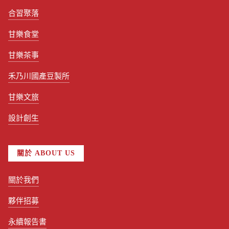
合習聚落
甘樂食堂
甘樂茶事
禾乃川國產豆製所
甘樂文旅
設計創生
關於 ABOUT US
關於我們
夥伴招募
永續報告書