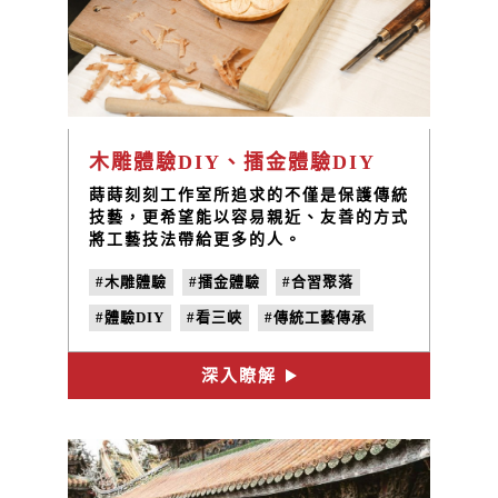
木雕體驗DIY、擂金體驗DIY
蒔蒔刻刻工作室所追求的不僅是保護傳統
技藝，更希望能以容易親近、友善的方式
將工藝技法帶給更多的人。
#木雕體驗
#擂金體驗
#合習聚落
#體驗DIY
#看三峽
#傳統工藝傳承
#三峽工藝職人
#蒔蒔刻刻工作室
深入瞭解
#手作課程