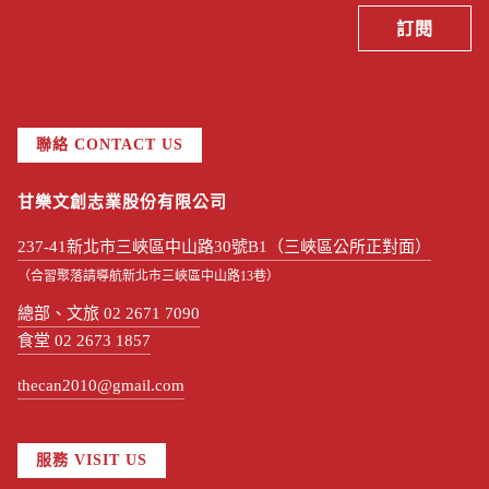
聯絡 CONTACT US
甘樂文創志業股份有限公司
237-41新北市三峽區中山路30號B1（三峽區公所正對面）
（合習聚落請導航新北市三峽區中山路13巷）
總部、文旅 02 2671 7090
食堂 02 2673 1857
thecan2010@gmail.com
服務 VISIT US