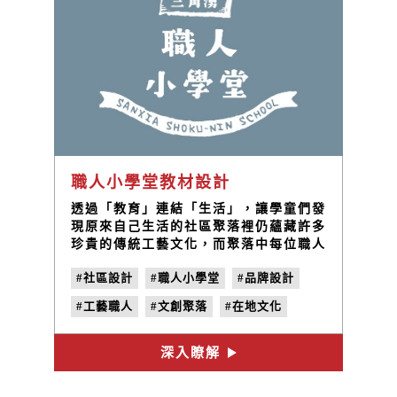
職人小學堂教材設計
透過「教育」連結「生活」，讓學童們發
現原來自己生活的社區聚落裡仍蘊藏許多
珍貴的傳統工藝文化，而聚落中每位職人
都是小學生們值得學習的導師，整個社區
#社區設計
#職人小學堂
#品牌設計
都是學生們的教室。
#工藝職人
#文創聚落
#在地文化
#LOGO設計
深入瞭解