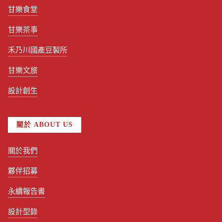
甘樂食堂
甘樂茶事
禾乃川國產豆製所
甘樂文旅
設計創生
關於 ABOUT US
關於我們
夥伴招募
永續報告書
設計型錄