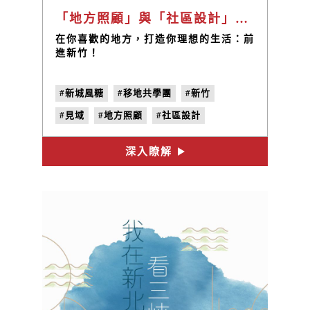
「地方照顧」與「社區設計」的再遇見｜新竹｜移地共學團
在你喜歡的地方，打造你理想的生活：前
進新竹！
#新城風糖
#移地共學團
#新竹
#見域
#地方照顧
#社區設計
#新北棲x生活製造所
深入瞭解