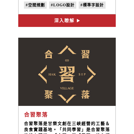
髓，邀請觀者一同參與。
#空間規劃
#LOGO設計
#標準字設計
#色彩計畫
#地方創生
#社區營造
深入瞭解
#空間設計
#展覽視覺
#活動視覺
合習聚落
合習聚落是甘樂文創在三峽經營的工藝＆
良食實踐基地。「共同學習」是合習聚落