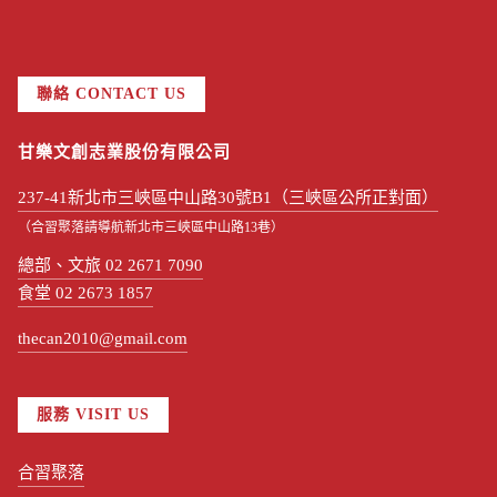
聯絡 CONTACT US
甘樂文創志業股份有限公司
237-41新北市三峽區中山路30號B1（三峽區公所正對面）
（合習聚落請導航新北市三峽區中山路13巷）
總部、文旅 02 2671 7090
食堂 02 2673 1857
thecan2010@gmail.com
服務 VISIT US
合習聚落