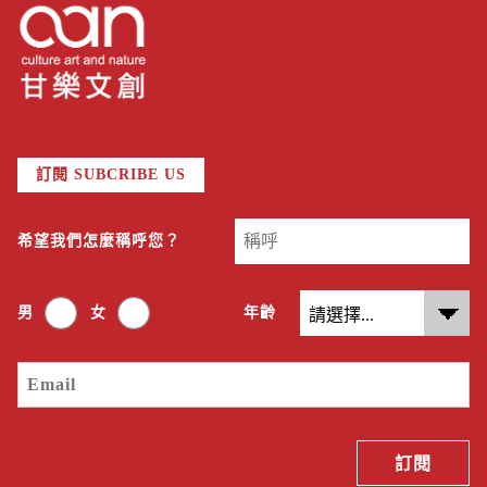
訂閱 SUBCRIBE US
希望我們怎麼稱呼您？
男
女
年齡