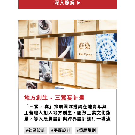
持每個細節，期望透過產品呈現最純粹的
深入瞭解
打鐵工藝，讓傳統打鐵技藝入廚新世代。
地方創生 - 三鶯宴計畫
「三鶯 · 宴」策展團隊邀請在地青年與
工藝職人加入地方創生，匯聚工業文化能
量，導入展覽設計與跨界設計進行一場連
結三鶯地方文化與創新的跨域饗宴，展覽
#社區設計
#平面設計
#策展規劃
主視覺設計完美具現了三鶯特色與盛宴精