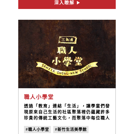
深入瞭解
職人小學堂
透過「教育」連結「生活」，讓學童們發
現原來自己生活的社區聚落裡仍蘊藏許多
珍貴的傳統工藝文化，而聚落中每位職人
都是小學生們值得學習的導師，整個社區
#職人小學堂
#新竹生活美學館
都是學生們的教室。