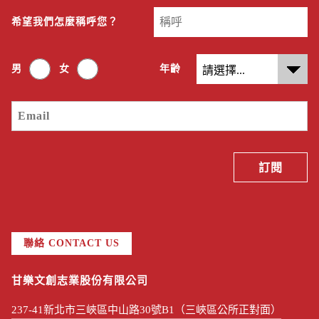
希望我們怎麼稱呼您？
男
女
年齡
聯絡 CONTACT US
甘樂文創志業股份有限公司
237-41新北市三峽區中山路30號B1（三峽區公所正對面）