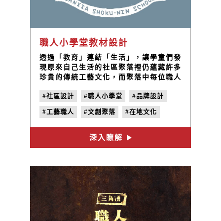
職人小學堂教材設計
透過「教育」連結「生活」，讓學童們發
現原來自己生活的社區聚落裡仍蘊藏許多
珍貴的傳統工藝文化，而聚落中每位職人
都是小學生們值得學習的導師，整個社區
#社區設計
#職人小學堂
#品牌設計
都是學生們的教室。
#工藝職人
#文創聚落
#在地文化
#LOGO設計
深入瞭解