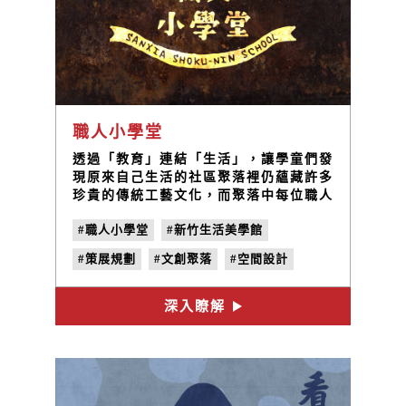
職人小學堂
透過「教育」連結「生活」，讓學童們發
現原來自己生活的社區聚落裡仍蘊藏許多
珍貴的傳統工藝文化，而聚落中每位職人
都是小學生們值得學習的導師，整個社區
#職人小學堂
#新竹生活美學館
都是學生們的教室。
#策展規劃
#文創聚落
#空間設計
深入瞭解