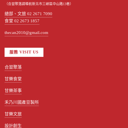
（合習聚落請導航新北市三峽區中山路13巷）
總部、文旅 02 2671 7090
食堂 02 2673 1857
thecan2010@gmail.com
服務 VISIT US
合習聚落
甘樂食堂
甘樂茶事
禾乃川國產豆製所
甘樂文旅
設計創生