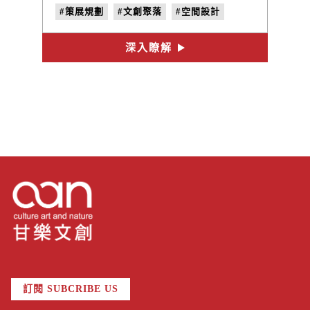
#策展規劃
#文創聚落
#空間設計
深入瞭解
訂閱 SUBCRIBE US