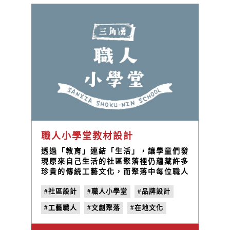
職人小學堂教材設計
透過「教育」連結「生活」，讓學童們發
現原來自己生活的社區聚落裡仍蘊藏許多
珍貴的傳統工藝文化，而聚落中每位職人
都是小學生們值得學習的導師，整個社區
#社區設計
#職人小學堂
#品牌設計
都是學生們的教室。
#工藝職人
#文創聚落
#在地文化
#LOGO設計