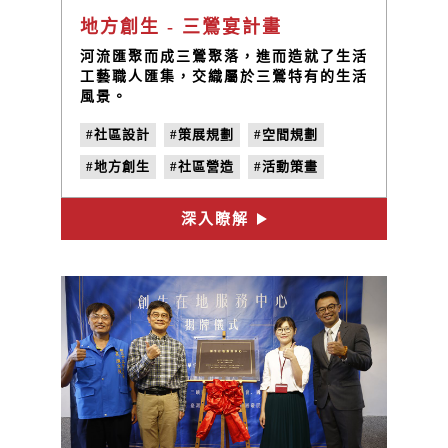
地方創生 - 三鶯宴計畫
河流匯聚而成三鶯聚落，進而造就了生活
工藝職人匯集，交織屬於三鶯特有的生活
風景。
#社區設計
#策展規劃
#空間規劃
#地方創生
#社區營造
#活動策畫
#三鶯宴
#看三峽
深入瞭解