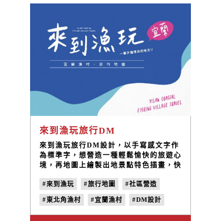
來到漁玩旅行DM
來到漁玩旅行DM設計，以手寫感文字作
為標準字，想營造一種輕鬆愉快的旅遊心
境，再地圖上繪製出地景點特色插畫，快
速創造出人與地之間的連結。
#來到漁玩
#旅行地圖
#社區營造
#東北角漁村
#宜蘭漁村
#DM設計
#視覺設計
#平面設計