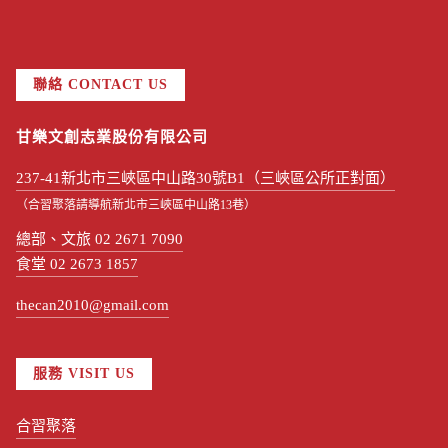
聯絡 CONTACT US
甘樂文創志業股份有限公司
237-41新北市三峽區中山路30號B1（三峽區公所正對面）
（合習聚落請導航新北市三峽區中山路13巷）
總部、文旅 02 2671 7090
食堂 02 2673 1857
thecan2010@gmail.com
服務 VISIT US
合習聚落