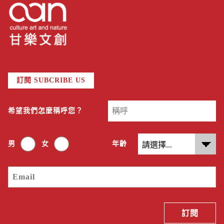
訂閱 SUBCRIBE US
希望我們怎麼稱呼您？
男
女
年齡