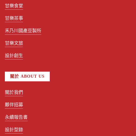
甘樂食堂
甘樂茶事
禾乃川國產豆製所
甘樂文旅
設計創生
關於 ABOUT US
關於我們
夥伴招募
永續報告書
設計型錄