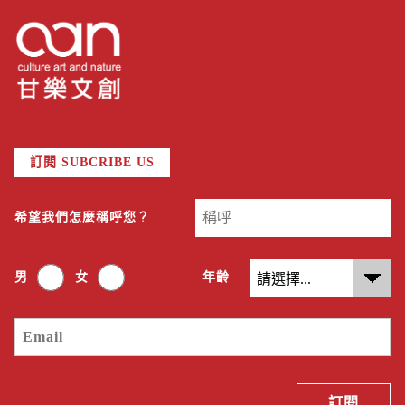
訂閱 SUBCRIBE US
希望我們怎麼稱呼您？
男
女
年齡