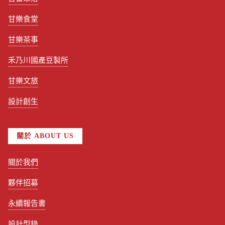
甘樂食堂
甘樂茶事
禾乃川國產豆製所
甘樂文旅
設計創生
關於 ABOUT US
關於我們
夥伴招募
永續報告書
設計型錄