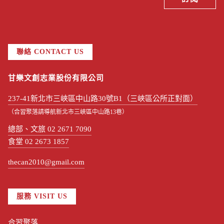
聯絡 CONTACT US
甘樂文創志業股份有限公司
237-41新北市三峽區中山路30號B1（三峽區公所正對面）
（合習聚落請導航新北市三峽區中山路13巷）
總部、文旅 02 2671 7090
食堂 02 2673 1857
thecan2010@gmail.com
服務 VISIT US
合習聚落