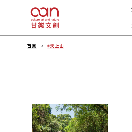
首頁
#天上山