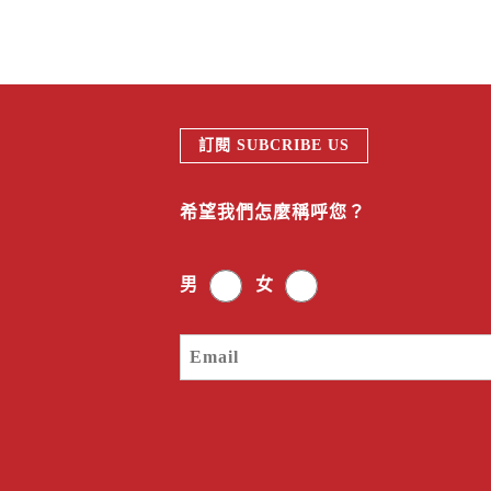
訂閱 SUBCRIBE US
希望我們怎麼稱呼您？
男
女