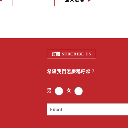
深入瞭解
訂閱 SUBCRIBE US
希望我們怎麼稱呼您？
男
女