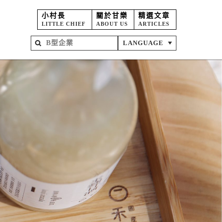
小村長
關於甘樂
精選文章
LITTLE CHIEF
ABOUT US
ARTICLES
LANGUAGE
屋
苑
坊