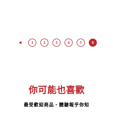
1
2
3
4
5
6
你可能也喜歡
最受歡迎商品、體驗報乎你知