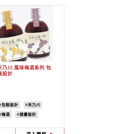
禾乃川 風味梅酒系列 包
裝設計
#包裝設計
#禾乃川
#梅酒
#插畫設計
#視覺設計