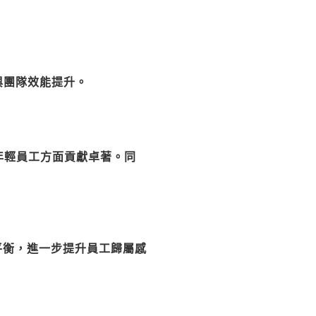
團隊效能提升。 
年輕員工方面貢獻卓著。同
平衡，進一步提升員工歸屬感