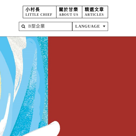
小村長
關於甘樂
精選文章
LITTLE CHIEF
ABOUT US
ARTICLES
LANGUAGE
屋
苑
坊