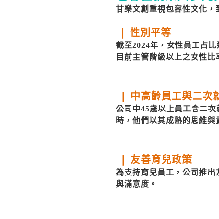
甘樂文創重視包容性文化，
❘ 性別平等
截至2024年，女性員工占比
目前主管階級以上之女性比
❘ 中高齡員工與二次
公司中45歲以上員工含二
時，他們以其成熟的思維與
❘ 友善育兒政策
為支持育兒員工，公司推出
與滿意度。