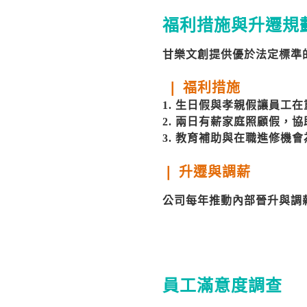
福利措施與升遷規
甘樂文創提供優於法定標準的
❘ 福利措施
1. 生日假與孝親假讓員工
2. 兩日有薪家庭照顧假，
3. 教育補助與在職進修
❘ 升遷與調薪
公司每年推動內部晉升與調薪
員工滿意度調查