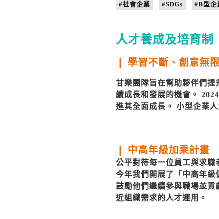
#社會企業
#SDGs
#B型
人才養成及培育制
❘ 學習不斷、創意無
甘樂團隊旨在幫助夥伴們提
續成長和發展的機會。 20
進其全面成長。 小型企業人
❘ 中高年級加乘計畫
公平對待每一位員工與求職
今年我們開展了「中高年級
鼓勵他們繼續參與職場並貢
近組織需求的人才運用。