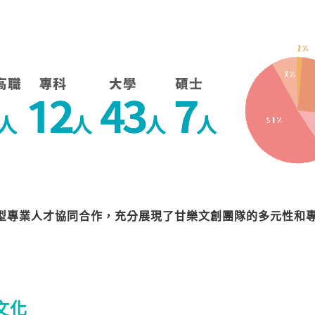
型專業人才協同合作，充分展現了甘樂文創團隊的多元性和
文化