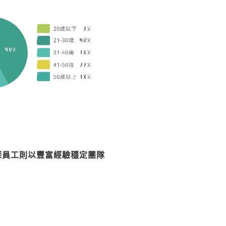
深員工則以豐富經驗穩定團隊