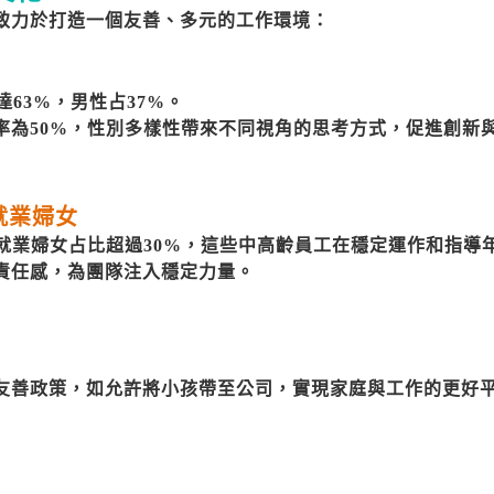
致力於打造一個友善、多元的工作環境：
達63%，男性占37%。
率為50%，性別多樣性帶來不同視角的思考方式，促進創新與
就業婦女
次就業婦女占比超過30%，這些中高齡員工在穩定運作和指導
責任感，為團隊注入穩定力量。
友善政策，如允許將小孩帶至公司，實現家庭與工作的更好