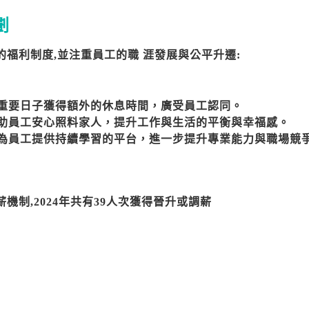
劃
福利制度,並注重員工的職 涯發展與公平升遷:
在重要日子獲得額外的休息時間，廣受員工認同。

協助員工安心照料家人，提升工作與生活的平衡與幸福感。

機會為員工提供持續學習的平台，進一步提升專業能力與職場競
機制,2024年共有39人次獲得晉升或調薪