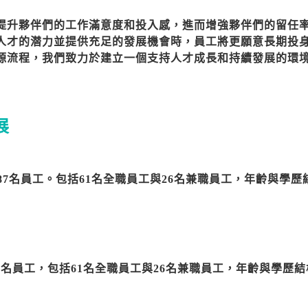
提升夥伴們的工作滿意度和投入感，進而增強夥伴們的留任
人才的潜力並提供充足的發展機會時，員工將更願意長期投
源流程，我們致力於建立一個支持人才成長和持續發展的環
展
有87名員工。包括61名全職員工與26名兼職員工，年齡與學
有87名員工，包括61名全職員工與26名兼職員工，年齡與學歷