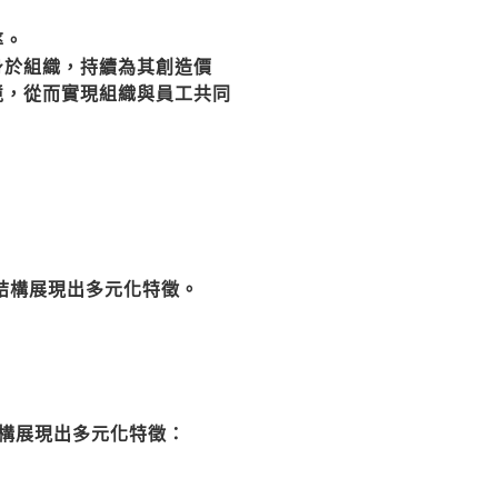
率。
身於組織，持續為其創造價
境，從而實現組織與員工共同
歷結構展現出多元化特徵。
結構展現出多元化特徵：