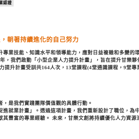
企業認證
限，朝著持續進化的自己努力
升專業技能、知識水平和領導能力，應對日益複雜和多變的
24年，我們啟動「小型企業人力提升計畫」，旨在提升甘樂
力提升計畫受訓共164人次，13堂課程(4堂通識課程，9堂專
者，是我們實踐團隊價值觀的具體行動。
促進就業計畫」。透過這項計畫，我們重新設計了職位，為
獻其豐富的專業經驗。 未來，甘樂文創將持續優化人力資源