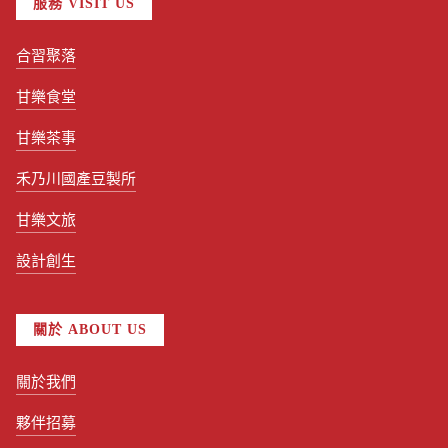
服務 VISIT US
合習聚落
甘樂食堂
甘樂茶事
禾乃川國產豆製所
甘樂文旅
設計創生
關於 ABOUT US
關於我們
夥伴招募