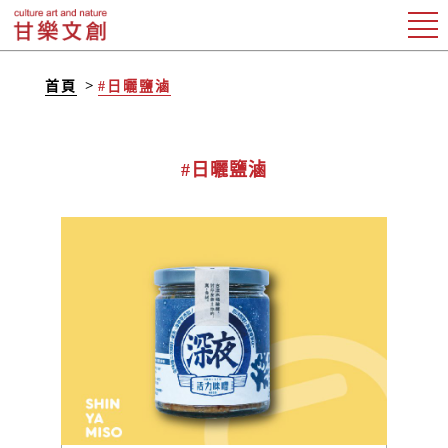
首頁
#日曬鹽滷
#日曬鹽滷