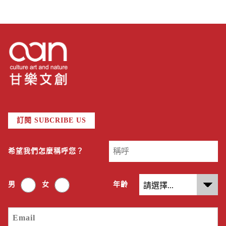
訂閱 SUBCRIBE US
希望我們怎麼稱呼您？
男
女
年齡