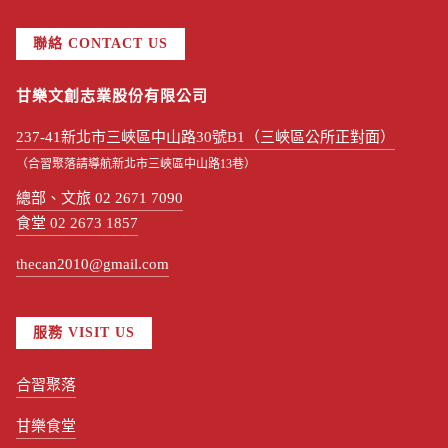
聯絡 CONTACT US
甘樂文創志業股份有限公司
237-41新北市三峽區中山路30號B1（三峽區公所正對面）
（合習聚落請導航新北市三峽區中山路13巷）
總部、文旅 02 2671 7090
食堂 02 2673 1857
thecan2010@gmail.com
服務 VISIT US
合習聚落
甘樂食堂