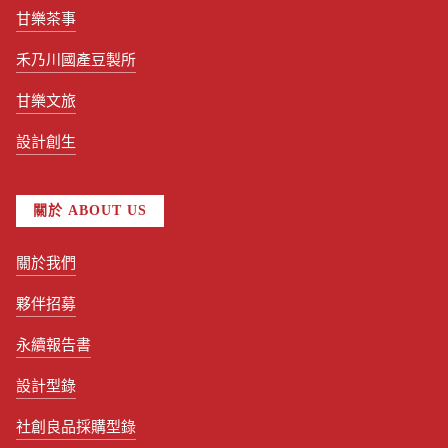
甘樂茶事
禾乃川國產豆製所
甘樂文旅
設計創生
關於 ABOUT US
關於我們
夥伴招募
永續報告書
設計型錄
社創良品採購型錄