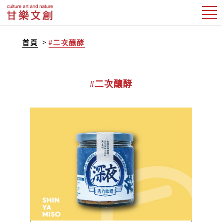
首頁
#二次釀酵
#二次釀酵