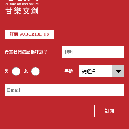
訂閱 SUBCRIBE US
希望我們怎麼稱呼您？
男
女
年齡