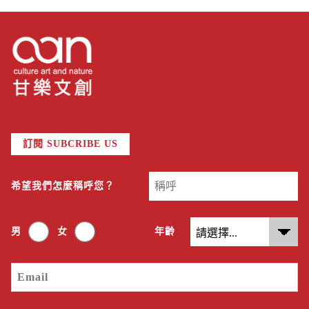
訂閱 SUBCRIBE US
希望我們怎麼稱呼您？
男
女
年齡