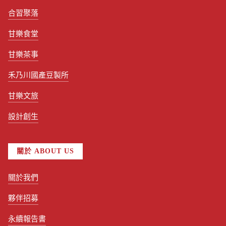
合習聚落
甘樂食堂
甘樂茶事
禾乃川國產豆製所
甘樂文旅
設計創生
關於 ABOUT US
關於我們
夥伴招募
永續報告書