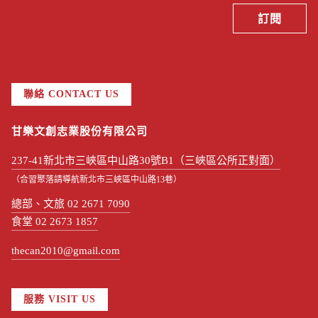
聯絡 CONTACT US
甘樂文創志業股份有限公司
237-41新北市三峽區中山路30號B1（三峽區公所正對面）
（合習聚落請導航新北市三峽區中山路13巷）
總部、文旅 02 2671 7090
食堂 02 2673 1857
thecan2010@gmail.com
服務 VISIT US