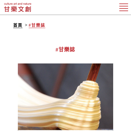
首頁
#甘樂誌
#甘樂誌