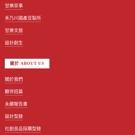
甘樂茶事
禾乃川國產豆製所
甘樂文旅
設計創生
關於 ABOUT US
關於我們
夥伴招募
永續報告書
設計型錄
社創良品採購型錄