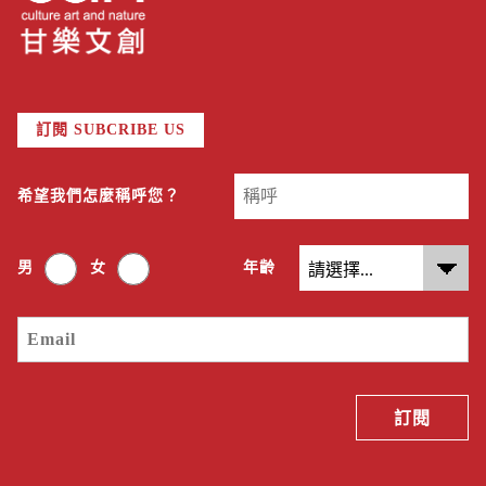
訂閱 SUBCRIBE US
希望我們怎麼稱呼您？
男
女
年齡