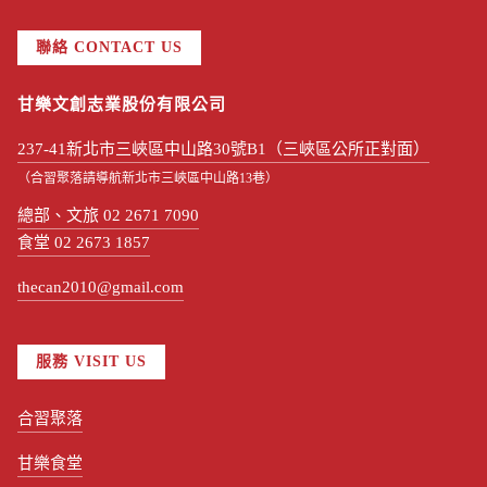
聯絡 CONTACT US
甘樂文創志業股份有限公司
237-41新北市三峽區中山路30號B1（三峽區公所正對面）
（合習聚落請導航新北市三峽區中山路13巷）
總部、文旅 02 2671 7090
食堂 02 2673 1857
thecan2010@gmail.com
服務 VISIT US
合習聚落
甘樂食堂