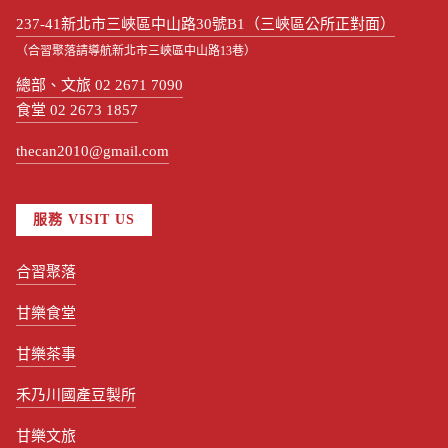
237-41新北市三峽區中山路30號B1（三峽區公所正對面）
（合習聚落請導航新北市三峽區中山路13巷）
總部、文旅 02 2671 7090
食堂 02 2673 1857
thecan2010@gmail.com
服務 VISIT US
合習聚落
甘樂食堂
甘樂茶事
禾乃川國產豆製所
甘樂文旅