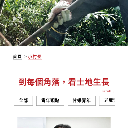
的感動。
首頁
小村長
到每個角落，看土地生長
全部
青年觀點
甘樂青年
老屋活春術