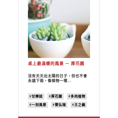
桌上最溫暖的風景 － 厚花園
沒有天天出太陽的日子，但也不會
永遠下雨，像植物一樣...
#甘樂誌
#厚花園
#多肉植物
#一刻風景
#雷弘瑞
#王之義
#no.22
#捻花惹草