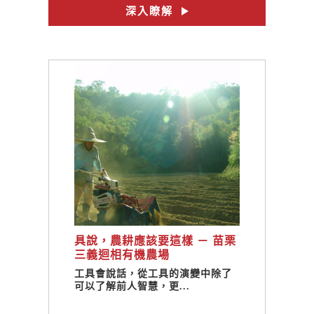
深入瞭解
具說，農耕應該要這樣 － 苗栗
三義迴相有機農場
工具會說話，從工具的演變中除了
可以了解前人智慧，更...