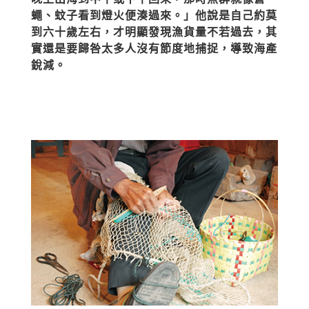
蠅、蚊子看到燈火便湊過來。」他說是自己約莫
到六十歲左右，才明顯發現漁貨量不若過去，其
實還是要歸咎太多人沒有節度地捕捉，導致海產
銳減。