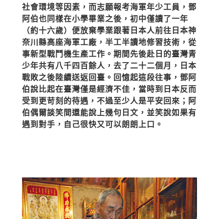
社會環境等因素，而志願報考海軍年少工員，鄧
阿伯也同樣在小學畢業之後，初中僅讀了一年
（約十六歲）便放棄學業跟著日本人前往日本神
奈川縣高座海軍工廠，半工半讀地修習技術，從
事新型戰鬥機生產工作。期間先後赴日的臺灣青
少年共有八千四百餘人，去了二十二個月，日本
戰敗之後陸續送返回臺。回憶起這段往事，鄧阿
伯說比起在臺灣僅是經濟不佳，當時到日本反而
受到更苛刻的待遇，不過至少人是平安回來；阿
伯偶爾談笑間還能說上幾句日文，並笑說如果有
遇到對手，自己很快又可以朗朗上口。