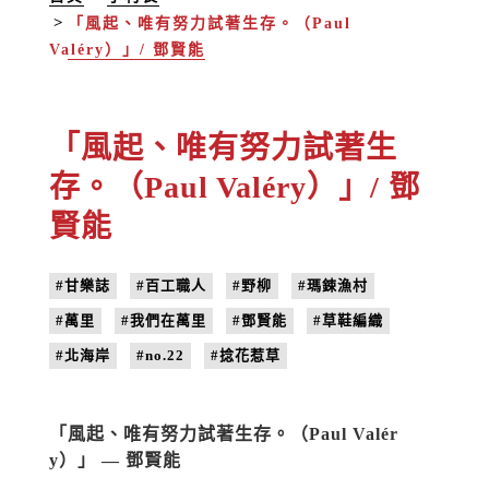
「風起、唯有努力試著生存。（Paul
Valéry）」/ 鄧賢能
「風起、唯有努力試著生
存。（Paul Valéry）」/ 鄧
賢能
#甘樂誌
#百工職人
#野柳
#瑪鋉漁村
#萬里
#我們在萬里
#鄧賢能
#草鞋編織
#北海岸
#no.22
#捻花惹草
「風起、唯有努力試著生存。（Paul Valér
y）」 — 鄧賢能