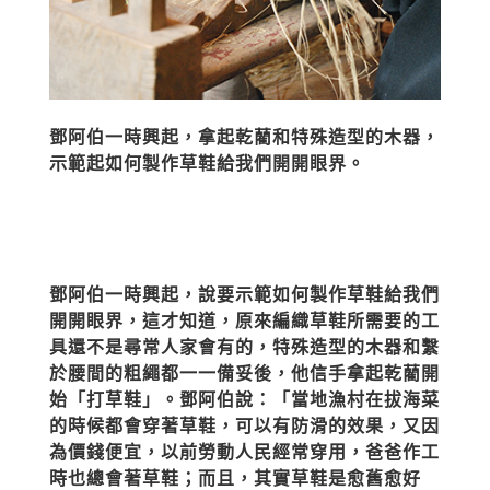
鄧阿伯一時興起，拿起乾藺和特殊造型的木器，
示範起如何製作草鞋給我們開開眼界。
鄧阿伯一時興起，說要示範如何製作草鞋給我們
開開眼界，這才知道，原來編織草鞋所需要的工
具還不是尋常人家會有的，特殊造型的木器和繫
於腰間的粗繩都一一備妥後，他信手拿起乾藺開
始「打草鞋」。鄧阿伯說：「當地漁村在拔海菜
的時候都會穿著草鞋，可以有防滑的效果，又因
為價錢便宜，以前勞動人民經常穿用，爸爸作工
時也總會著草鞋；而且，其實草鞋是愈舊愈好