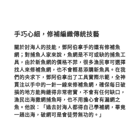
手巧心細，修補編織傳統技藝
關於討海人的技能，鄧阿伯拿手的還有修補魚
網；對捕魚人家來說，魚網是不可或缺的捕魚工
具，由於新魚網的價格不菲，很多漁民寧可選擇
找人來修補魚網，也不會輕易添購新魚具。在我
們的央求下，鄧阿伯拿出了工具實際示範，全神
貫注以手中的一針一線來修補魚網，確保每日破
損的地方能夠縫得非常密實，不會有任何缺口，
漁民出海撒網捕魚時，也不用擔心會有漏網之
魚。他說：「過去討海人都得自己學補網，畢竟
一趟出海，破網可是會徒勞無功的。」