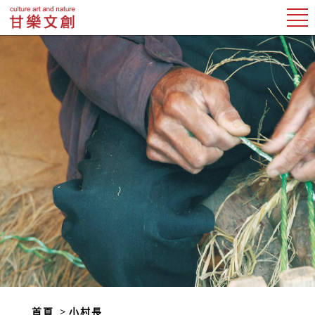
首頁
小村長