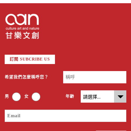
訂閱 SUBCRIBE US
希望我們怎麼稱呼您？
男
女
年齡