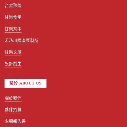
合習聚落
甘樂食堂
甘樂茶事
禾乃川國產豆製所
甘樂文旅
設計創生
關於 ABOUT US
關於我們
夥伴招募
永續報告書