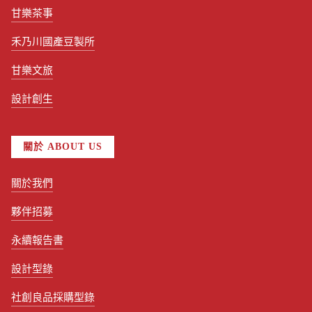
甘樂茶事
禾乃川國產豆製所
甘樂文旅
設計創生
關於 ABOUT US
關於我們
夥伴招募
永續報告書
設計型錄
社創良品採購型錄