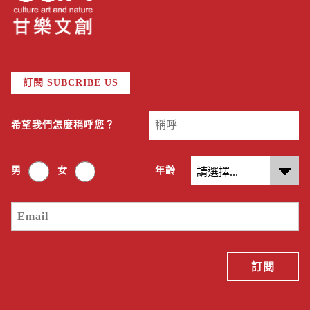
訂閱 SUBCRIBE US
希望我們怎麼稱呼您？
男
女
年齡