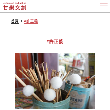
首頁
#許正義
#許正義