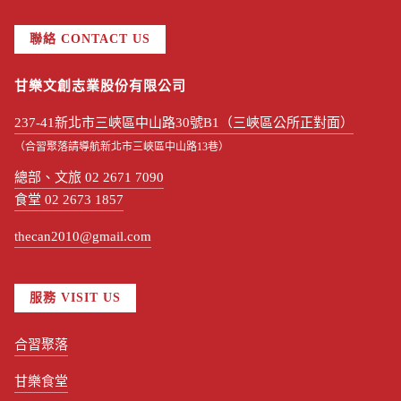
聯絡 CONTACT US
甘樂文創志業股份有限公司
237-41新北市三峽區中山路30號B1（三峽區公所正對面）
（合習聚落請導航新北市三峽區中山路13巷）
總部、文旅 02 2671 7090
食堂 02 2673 1857
thecan2010@gmail.com
服務 VISIT US
合習聚落
甘樂食堂