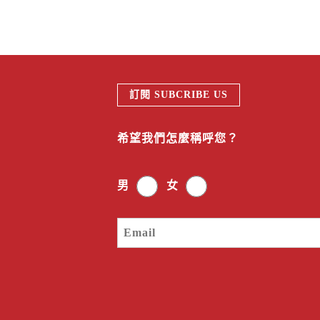
訂閱 SUBCRIBE US
希望我們怎麼稱呼您？
男
女