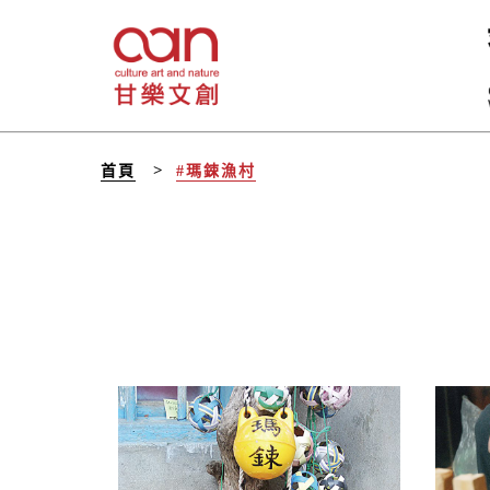
首頁
#瑪鋉漁村