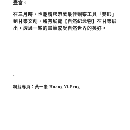
豐富。
在三月時，也邀請您帶著最佳觀察工具「雙眼」
到甘樂文創，將有展覽【自然紀念物】在甘樂展
出，透過一峯的畫筆感受自然世界的美好。
-
粉絲專頁：黃一峯 Huang Yi-Feng