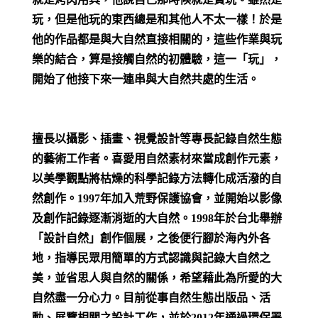
玩，但是他玩的東西總是和其他人不太一樣！於是
他的作品都是與大自然直接相關的，這些作業與玩
樂的結合，算是接觸自然的初體驗，這一「玩」，
開始了他接下來一連串與大自然共處的生活。
擅長以攝影、插畫、視覺設計等專長記錄自然生態
的藝術工作者。喜愛用自然素材來當成創作元素，
以美學觀點將枯燥的科學記錄方法轉化成活潑的自
然創作。1997年加入荒野保護協會，並開始以影像
及創作記錄逐漸消逝的大自然。1998年於台北舉辦
「設計自然」創作個展，之後便行腳於海內外各
地，指導民眾用簡單的方式認識與記錄大自然之
美，並省思人與自然的關係，希望藉此為所愛的大
自然盡一分心力。目前從事自然生態出版品、活
動、展覽相關之設計工作，並於2012年通過環保署