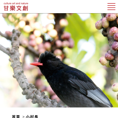
首頁
小村長