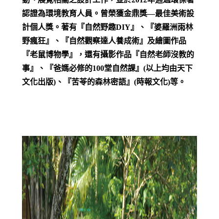
認證為環境教育人員。曾榮獲金鼎獎—最佳美術設
計個人獎。著有『自然野趣DIY』、『婆羅洲雨林
野瘋狂』、『自然觀察達人養成術』及繪圖作品
『老鼠博物學』，還有攝影作品『自然老師沒教的
事』、『爸媽必修的100堂自然課』(以上均由天下
文化出版)、『苦苓的森林密語』(時報文化)等。