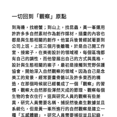
一切回到「觀察」原點
到海邊，找螃蟹；到山上，找昆蟲，黃一峯運用
許許多多自然素材作為創作媒材，插畫的內容也
都是與生態相關的創作。他當兵後曾經試著要到
公司上班，上班三個月後離職，於是自己開工作
室、接案子，在美術設計的領域裡，每個區塊都
有自己的調性，而他發展出自己的方式與風格，
設計與生態相關的案子，最初是接觸到荒野保護
協會，開始深入自然觀察的領域。因為自己是念
美工的背景，經常要畫骨骼以及許多東西的構
造，在那個時候就已經養成了一個「觀察」的習
慣，觀察大自然那些渾然天成的節理、觀察每個
生物的食衣住行。這與研究人員的觀察有些差
異，研究人員需要名稱、捕捉然後產生數據並且
系統化，但是黃一峯所進行的自然觀察是建立一
種「五感體驗」。研究人員需要捕捉並且記錄，