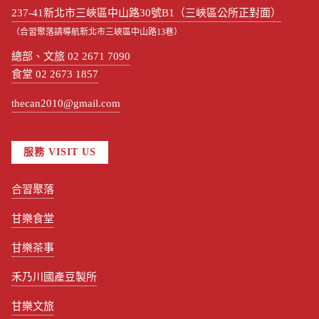
237-41新北市三峽區中山路30號B1（三峽區公所正對面）
（合習聚落請導航新北市三峽區中山路13巷）
總部、文旅 02 2671 7090
食堂 02 2673 1857
thecan2010@gmail.com
服務 VISIT US
合習聚落
甘樂食堂
甘樂茶事
禾乃川國產豆製所
甘樂文旅