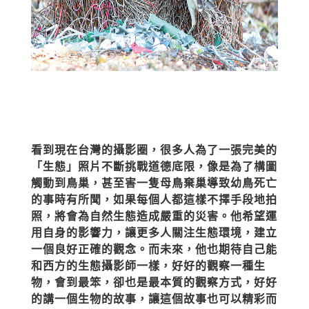
看到現在台灣的攝影圈，很多人為了一張完美的
「生態」照片不斷挑戰道德底限，像是為了構圖
觸動到鳥巢，甚至害一隻母鳥棄巢導致幼鳥死亡
的事時有所聞，如果每個人都這樣不擇手段地拍
照，將會為自然生態造成嚴重的災害。他希望運
用自身的影響力，讓更多人關注生態環境，建立
一個良好正確的觀念。而未來，他也期待自己能
和西方的生態攝影師一樣，好好的觀察一種生
物，會到最笨，卻也是最本質的觀察方式，好好
的講一個生物的故事，讓這個故事也可以精彩而