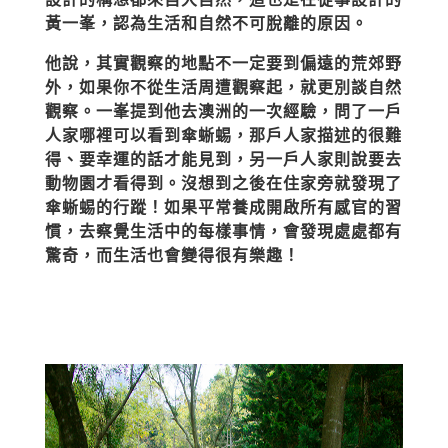
黃一峯，認為生活和自然不可脫離的原因。
他說，其實觀察的地點不一定要到偏遠的荒郊野
外，如果你不從生活周遭觀察起，就更別談自然
觀察。一峯提到他去澳洲的一次經驗，問了一戶
人家哪裡可以看到傘蜥蜴，那戶人家描述的很難
得、要幸運的話才能見到，另一戶人家則說要去
動物園才看得到。沒想到之後在住家旁就發現了
傘蜥蜴的行蹤！如果平常養成開啟所有感官的習
慣，去察覺生活中的每樣事情，會發現處處都有
驚奇，而生活也會變得很有樂趣！