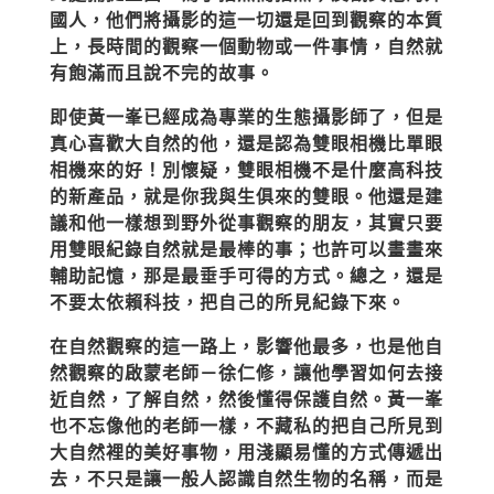
國人，他們將攝影的這一切還是回到觀察的本質
上，長時間的觀察一個動物或一件事情，自然就
有飽滿而且說不完的故事。
即使黃一峯已經成為專業的生態攝影師了，但是
真心喜歡大自然的他，還是認為雙眼相機比單眼
相機來的好！別懷疑，雙眼相機不是什麼高科技
的新產品，就是你我與生俱來的雙眼。他還是建
議和他一樣想到野外從事觀察的朋友，其實只要
用雙眼紀錄自然就是最棒的事；也許可以畫畫來
輔助記憶，那是最垂手可得的方式。總之，還是
不要太依賴科技，把自己的所見紀錄下來。
在自然觀察的這一路上，影響他最多，也是他自
然觀察的啟蒙老師－徐仁修，讓他學習如何去接
近自然，了解自然，然後懂得保護自然。黃一峯
也不忘像他的老師一樣，不藏私的把自己所見到
大自然裡的美好事物，用淺顯易懂的方式傳遞出
去，不只是讓一般人認識自然生物的名稱，而是