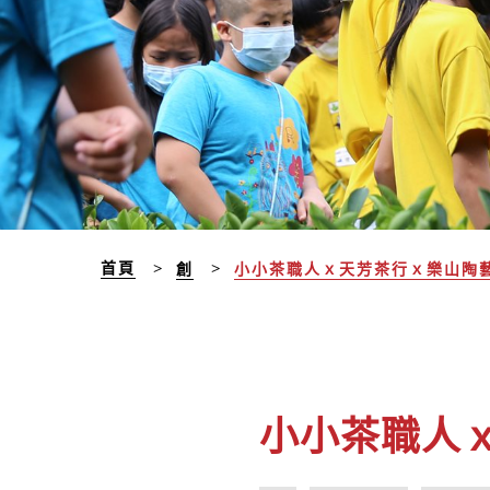
首頁
創
小小茶職人ｘ天芳茶行ｘ樂山陶
小小茶職人