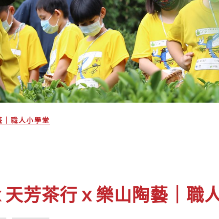
藝｜職人小學堂
ｘ天芳茶行ｘ樂山陶藝｜職