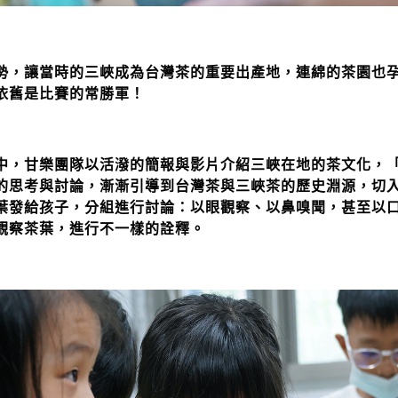
勢，讓當時的三峽成為台灣茶的重要出產地，連綿的茶園也
依舊是比賽的常勝軍！
中，甘樂團隊以活潑的簡報與影片介紹三峽在地的茶文化，
的思考與討論，漸漸引導到台灣茶與三峽茶的歷史淵源，切
葉發給孩子，分組進行討論：以眼觀察、以鼻嗅聞，甚至以
觀察茶葉，進行不一樣的詮釋。