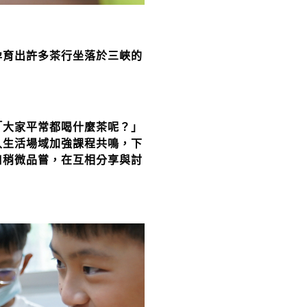
孕育出許多茶行坐落於三峽的
「大家平常都喝什麼茶呢？」
入生活場域加強課程共鳴，下
口稍微品嘗，在互相分享與討