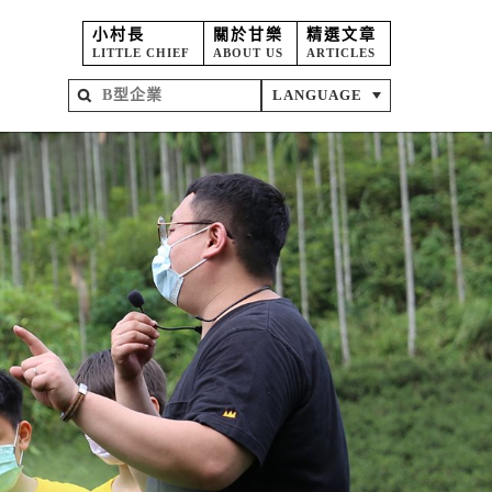
小村長
關於甘樂
精選文章
LITTLE CHIEF
ABOUT US
ARTICLES
LANGUAGE
屋
苑
坊