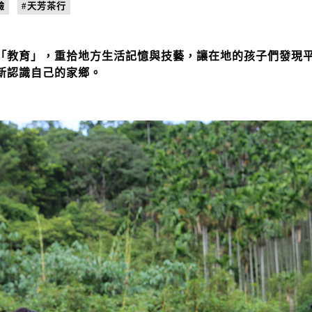
驗
#天芳茶行
「教育」，重拾地方生活記憶與技藝，讓在地的孩子們發現
新認識自己的家鄉。