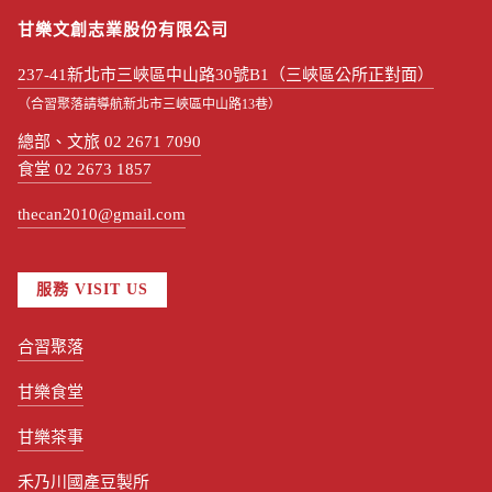
甘樂文創志業股份有限公司
237-41新北市三峽區中山路30號B1（三峽區公所正對面）
（合習聚落請導航新北市三峽區中山路13巷）
總部、文旅 02 2671 7090
食堂 02 2673 1857
thecan2010@gmail.com
服務 VISIT US
合習聚落
甘樂食堂
甘樂茶事
禾乃川國產豆製所