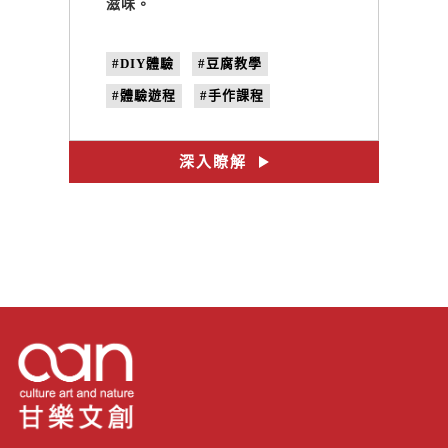
滋味。
#DIY體驗
#豆腐教學
#體驗遊程
#手作課程
#豆腐DIY
#團體課程
#親子課程
深入瞭解