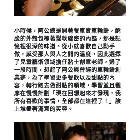
小時候，阿公總是開著餐車賣車輪餅，酥
脆的外殼包覆著鬆軟綿密的內餡，那是記
憶裡很深的味道。從小就喜歡自己動手
做，感受那人與人之間的溫度，因此選擇
了兒童藝術領域擔任黏土創意老師，過了
一段時間，想起了阿公與曾經的車輪餅創
業夢，為了學習更多餐飲以及甜點的內
容，轉行跑去做甜點的領域，學習並且觀
摩在慢慢計劃「現在回想起來才發現，我
所有喜歡的事情，全部都在這裡了！」臉
上堆疊著滿意的笑容。