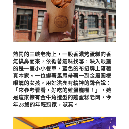
熱鬧的三峽老街上，一股香濃烤蛋糕的香
氣撲鼻而來，依循著氣味找尋，映入眼簾
的是一臺小小餐車，藍色的布招牌上寫著
真本家。一位綁著馬尾帶著一副金屬圓框
眼鏡的女孩，用她洪亮有精神的聲音說：
「來參考看看，好吃的雞蛋糕喔！」，她
是這家擁有金牛角造型的雞蛋糕老闆，今
年28歲的年輕頭家，淑真。