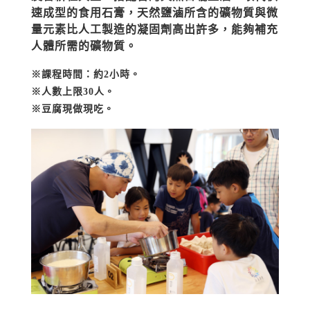
速成型的食用石膏，天然鹽滷所含的礦物質與微
量元素比人工製造的凝固劑高出許多，能夠補充
人體所需的礦物質。
※課程時間：約2
小時。
※人數上限30
人。
※豆腐現做現吃。