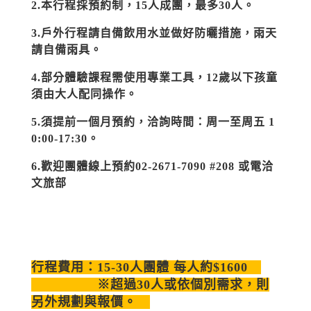
2.本行程採預約制，15人成團，最多30人。
3.戶外行程請自備飲用水並做好防曬措施，雨天
請自備雨具。
4.部分體驗課程需使用專業工具，12歲以下孩童
須由大人配同操作。
5.須提前一個月預約，洽詢時間：周一至周五 1
0:00-17:30。
6.歡迎團體線上預約02-2671-7090 #208 或電洽
文旅部
行程費用：
15-30人團體 每人約$1600
※超過30人或依個別需求，則
另外規劃與報價。