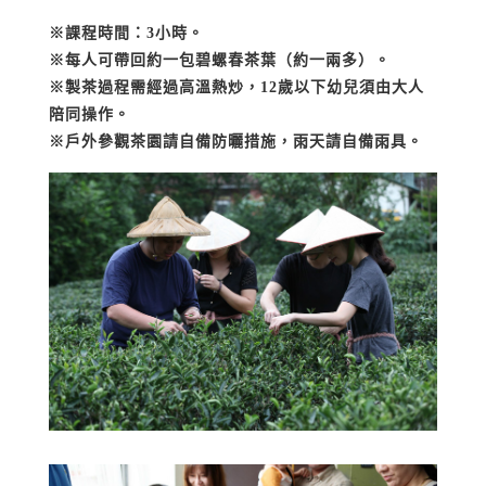
※課程時間：3
小時。
※每人可帶回約一包碧螺春茶葉（約一兩多）。
※製茶過程需經過高溫熱炒，12
歲以下幼兒須由大人
陪同操作。
※戶外參觀茶園請自備防曬措施，雨天請自備雨具。