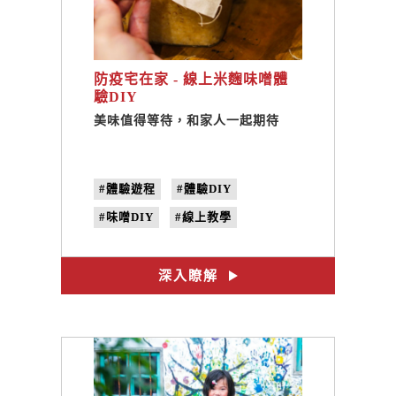
防疫宅在家 - 線上米麴味噌體
驗DIY
美味值得等待，和家人一起期待
#體驗遊程
#體驗DIY
#味噌DIY
#線上教學
#手作味噌
#米麴味噌
#味噌料理
深入瞭解