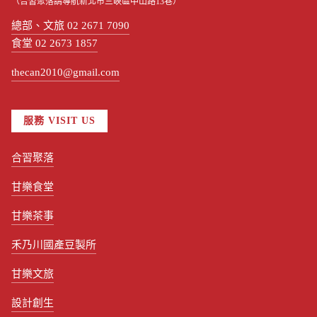
（合習聚落請導航新北市三峽區中山路13巷）
總部、文旅 02 2671 7090
食堂 02 2673 1857
thecan2010@gmail.com
服務 VISIT US
合習聚落
甘樂食堂
甘樂茶事
禾乃川國產豆製所
甘樂文旅
設計創生