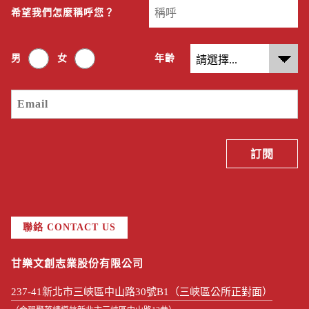
希望我們怎麼稱呼您？
男
女
年齡
聯絡 CONTACT US
甘樂文創志業股份有限公司
237-41新北市三峽區中山路30號B1（三峽區公所正對面）