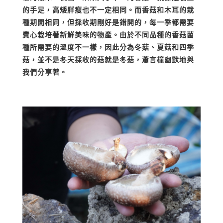
的手足，高矮胖瘦也不一定相同。而香菇和木耳的栽
種期間相同，但採收期剛好是錯開的，每一季都需要
費心栽培著新鮮美味的物產。由於不同品種的香菇菌
種所需要的溫度不一樣，因此分為冬菇、夏菇和四季
菇，並不是冬天採收的菇就是冬菇，蕭言橦幽默地與
我們分享著。