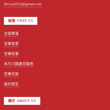
thecan2010@gmail.com
服務 VISIT US
合習聚落
甘樂食堂
甘樂茶事
禾乃川國產豆製所
甘樂文旅
設計創生
關於 ABOUT US