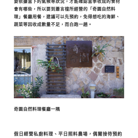
要依據當下的氣候等狀況，才能確認當季收成的食材
會有哪些，所以要到蕭言橦所經營的「奇園自然料
理」餐廳用餐，建議可以先預約，免得想吃的海鮮、
蔬菜等因收成數量不足，而白跑一趟。
奇園自然料理餐廳一隅
假日經營私廚料理、平日照料農場，偶爾接待預約