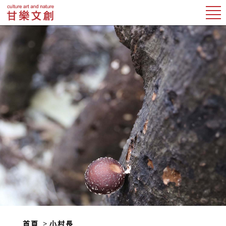
首頁
小村長