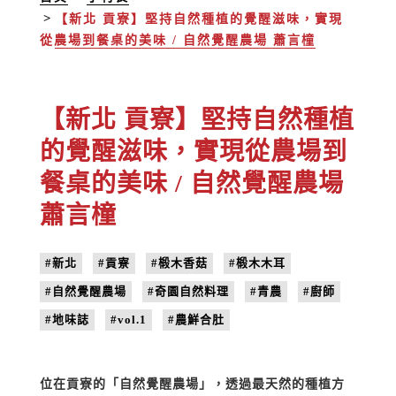
【新北 貢寮】堅持自然種植的覺醒滋味，實現
從農場到餐桌的美味 / 自然覺醒農場 蕭言橦
【新北 貢寮】堅持自然種植
的覺醒滋味，實現從農場到
餐桌的美味 / 自然覺醒農場
蕭言橦
#新北
#貢寮
#椴木香菇
#椴木木耳
#自然覺醒農場
#奇園自然料理
#青農
#廚師
#地味誌
#vol.1
#農鮮合肚
位在貢寮的「自然覺醒農場」，透過最天然的種植方