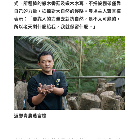
式，所種植的椴木香菇及椴木木耳，不搭設棚架僅靠
自己的力量，抵擋對大自然的侵略。農場主人蕭言橦
表示：「要靠人的力量去對抗自然，是不太可能的，
所以老天剩什麼給我，我就保留什麼。」
返鄉青農
蕭言橦