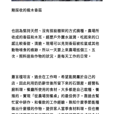
剛採收的椴木香菇
也因為堅持天然、沒有搭設棚架的方式摘種，農場所
收成的香菇和木耳，經歷戶外露水滋潤，吃起來的口
感比較香甜、清脆。現場可以見到香菇被松鼠或其他
動物啃食的痕跡，所以一天要上來農場巡個三、五
次，照料這些作物的狀況，是每天工作的日常。
蕭言橦坦言，過去在工作時，希望能開屬於自己的
店，因此利用奶奶辭世後所留下來的石頭屋，經營私
廚料理，餐廳所使用的食材，大多都是自己栽種、養
殖的，實現「從農場到餐桌」的最佳例子。靠過去幫
忙家中耕作、和餐飲的工作經驗，熟知什麼季節能種
植出什麼樣的作物，提供客人當季食材料理。但也需