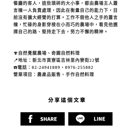
餐廳的客人，這些瑣碎的大小事，都由農場主人蕭
言橦一人負責處理，因此在衡量自己的能力下，目
前沒有擴大經營的打算。工作不假他人之手的蕭言
橦，忙碌的身影穿梭在小而巧的農場中，看見他選
擇自己的路、堅持走下去，努力不懈的精神。
🍄自然覺醒農場、奇園自然料理
📍地址：新北市貢寮區吉林里內寮街22號
☎️電話：02-24941889、0976-255882
營業項目：農產品販售、手作自然料理